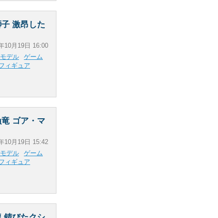
子 激昂した
年10月19日 16:00
モデル
ゲーム
フィギュア
竜 ゴア・マ
年10月19日 15:42
モデル
ゲーム
フィギュア
 錆びたクシ