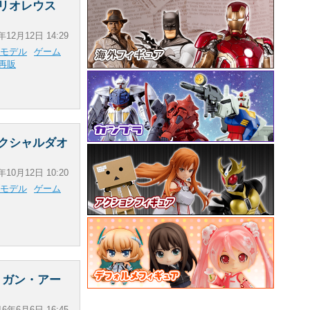
 リオレウス
年12月12日 14:29
モデル
ゲーム
再販
 クシャルダオ
年10月12日 10:20
モデル
ゲーム
リガン・アー
16年6月6日 16:45