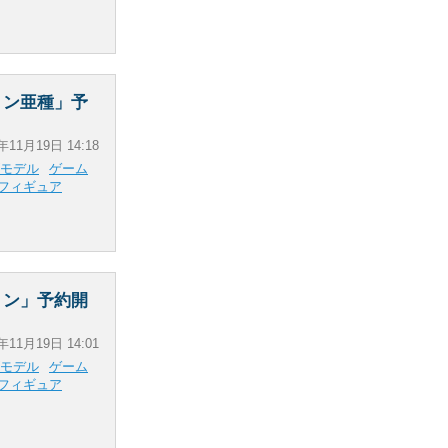
リン亜種」予
年11月19日 14:18
モデル
ゲーム
フィギュア
リン」予約開
年11月19日 14:01
モデル
ゲーム
フィギュア