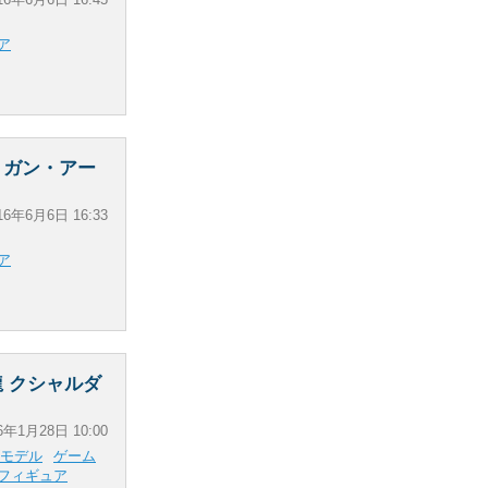
ア
リガン・アー
16年6月6日 16:33
ア
 クシャルダ
6年1月28日 10:00
モデル
ゲーム
フィギュア