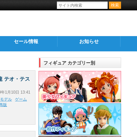
セール情報
お知らせ
フィギュア カテゴリー別
龍 テオ・テス
9年1月10日 13:41
モデル
ゲーム
再販