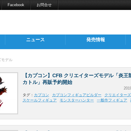
Facebook
お問合せ
ニュース
発売情報
ズモデル
【カプコン】CFB クリエイターズモデル「炎王
カトル」再販予約開始
201
タグ：
カプコン
カプコンフィギュアビルダー
クリエイターズ
スケールフィギュア
モンスターハンター
一般作フィギュア