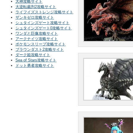
大神攻略サイト
大逆転裁判2攻略サイト
ライフイズストレンジ攻略サイト
ザンキゼロ攻略サイト
シュタインズゲート攻略サイト
シュタインズゲート0攻略サイト
ワンダと巨像攻略サイト
アークナイツ攻略サイト
ポケモンスリープ攻略サイト
ブラウンダスト2攻略サイト
ダーク姫攻略サイト
Sea of Stars攻略サイト
ドット勇者攻略サイト