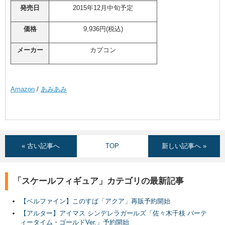
発売日
2015年12月中旬予定
価格
9,936円(税込)
メーカー
カプコン
Amazon
/
あみあみ
« 古い記事へ
TOP
新しい記事へ »
「スケールフィギュア」カテゴリの最新記事
【ベルファイン】このすば「アクア」再販予約開始
【アルター】アイマス シンデレラガールズ「佐々木千枝 パーテ
ィータイム・ゴールドVer.」予約開始