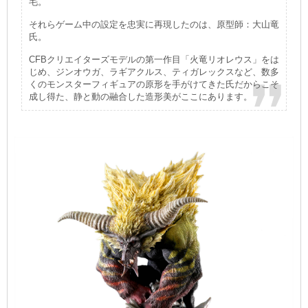
毛。
それらゲーム中の設定を忠実に再現したのは、原型師：大山竜
氏。
CFBクリエイターズモデルの第一作目「火竜リオレウス」をは
じめ、ジンオウガ、ラギアクルス、ティガレックスなど、数多
くのモンスターフィギュアの原形を手がけてきた氏だからこそ
成し得た、静と動の融合した造形美がここにあります。