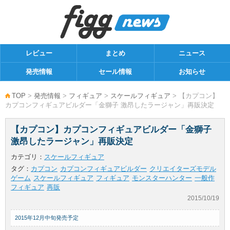
レビュー
まとめ
ニュース
発売情報
セール情報
お知らせ
TOP
>
発売情報
>
フィギュア
>
スケールフィギュア
> 【カプコン】
カプコンフィギュアビルダー「金獅子 激昂したラージャン」再販決定
【カプコン】カプコンフィギュアビルダー「金獅子
激昂したラージャン」再販決定
カテゴリ：
スケールフィギュア
タグ：
カプコン
カプコンフィギュアビルダー
クリエイターズモデル
ゲーム
スケールフィギュア
フィギュア
モンスターハンター
一般作
フィギュア
再販
2015/10/19
2015年12月中旬発売予定