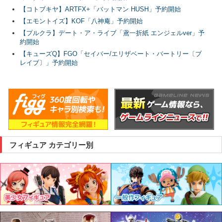
【コトブキヤ】ARTFX+「バットマン HUSH」予約開始
【エモントイズ】KOF「八神庵」予約開始
【プルクラ】デート・ア・ライブ「鳶一折紙 エンジェルver」予
約開始
【キューズQ】FGO「セイバー/エリザベート・バートリー〔ブ
レイブ〕」予約開始
フィギュア カテゴリー別