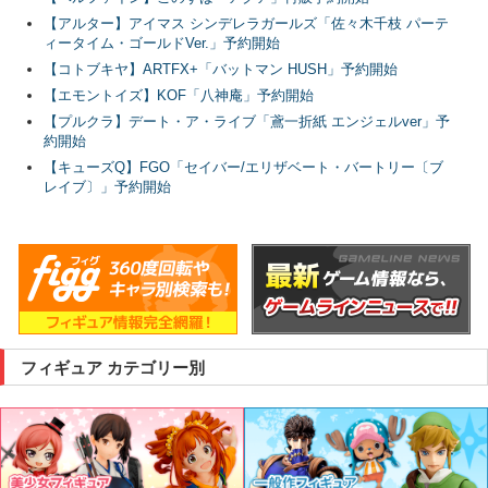
【アルター】アイマス シンデレラガールズ「佐々木千枝 パーテ
ィータイム・ゴールドVer.」予約開始
【コトブキヤ】ARTFX+「バットマン HUSH」予約開始
【エモントイズ】KOF「八神庵」予約開始
【プルクラ】デート・ア・ライブ「鳶一折紙 エンジェルver」予
約開始
【キューズQ】FGO「セイバー/エリザベート・バートリー〔ブ
レイブ〕」予約開始
フィギュア カテゴリー別