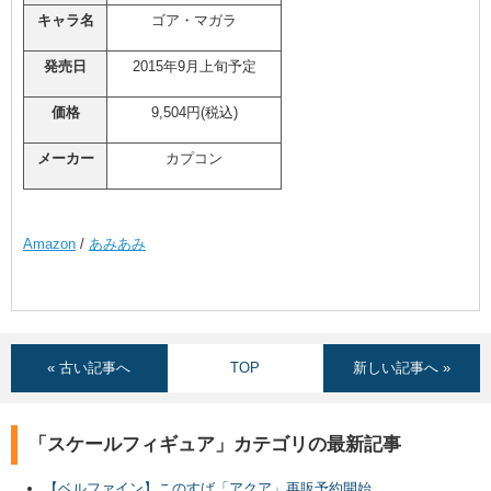
キャラ名
ゴア・マガラ
発売日
2015年9月上旬予定
価格
9,504円(税込)
メーカー
カプコン
Amazon
/
あみあみ
« 古い記事へ
TOP
新しい記事へ »
「スケールフィギュア」カテゴリの最新記事
【ベルファイン】このすば「アクア」再販予約開始