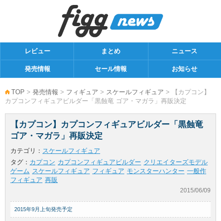
レビュー
まとめ
ニュース
発売情報
セール情報
お知らせ
TOP
>
発売情報
>
フィギュア
>
スケールフィギュア
> 【カプコン】
カプコンフィギュアビルダー「黒蝕竜 ゴア・マガラ」再販決定
【カプコン】カプコンフィギュアビルダー「黒蝕竜
ゴア・マガラ」再販決定
カテゴリ：
スケールフィギュア
タグ：
カプコン
カプコンフィギュアビルダー
クリエイターズモデル
ゲーム
スケールフィギュア
フィギュア
モンスターハンター
一般作
フィギュア
再販
2015/06/09
2015年9月上旬発売予定