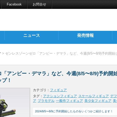
Facebook
お問合せ
ニュース
発売情報
ア
> ゼンレスゾーンゼロ「アンビー・デマラ」など、今週(8/5〜8/9)予約開
「アンビー・デマラ」など、今週(8/5〜8/9)予約開
ップ！
カテゴリ：
フィギュア
タグ：
アクションフィギュア
スケールフィギュア
デフ
ア
プラモデル
一般作フィギュア
美少女フィギュア
美
2024/8/5〜8/9に予約開始したものをいくつかご紹介します！