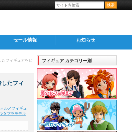
セール情報
お知らせ
始したフィギュアをピ
フィギュア カテゴリー別
始したフィ
ォルメフィギュ
少女プラモデル