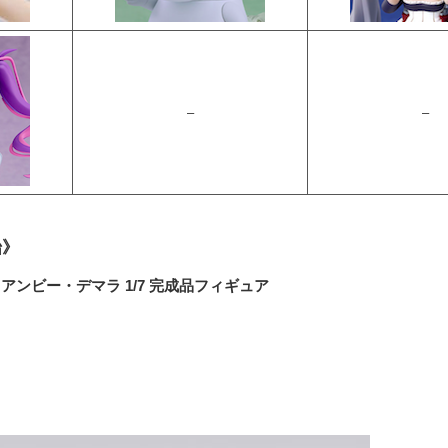
–
–
始》
ンビー・デマラ 1/7 完成品フィギュア