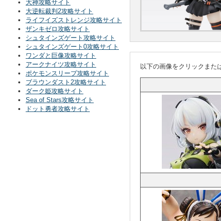
大神攻略サイト
大逆転裁判2攻略サイト
ライフイズストレンジ攻略サイト
ザンキゼロ攻略サイト
シュタインズゲート攻略サイト
シュタインズゲート0攻略サイト
ワンダと巨像攻略サイト
アークナイツ攻略サイト
以下の画像をクリックまた
ポケモンスリープ攻略サイト
ブラウンダスト2攻略サイト
ダーク姫攻略サイト
Sea of Stars攻略サイト
ドット勇者攻略サイト