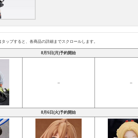
はタップすると、各商品の詳細までスクロールします。
8月5日(月)予約開始
–
–
8月6日(火)予約開始