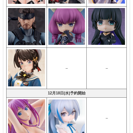
–
–
12月18日(水)予約開始
–