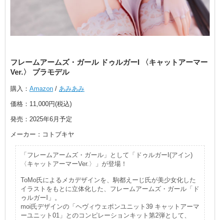
フレームアームズ・ガール ドゥルガーI 〈キャットアーマー
Ver.〉 プラモデル
購入：
Amazon
/
あみあみ
価格：11,000円(税込)
発売：2025年6月予定
メーカー：コトブキヤ
「フレームアームズ・ガール」として「ドゥルガーI(アイン)
〈キャットアーマーVer.〉」が登場！
ToMo氏によるメカデザインを、駒都えーじ氏が美少女化した
イラストをもとに立体化した、フレームアームズ・ガール「ド
ゥルガーI」。
moi氏デザインの「ヘヴィウェポンユニット39 キャットアーマ
ーユニット01」とのコンピレーションキット第2弾として、