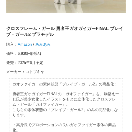
クロスフレーム・ガール 勇者王ガオガイガーFINAL ブレイ
ブ・ガール2 プラモデル
購入：
Amazon
/
あみあみ
価格：6,930円(税込)
発売：2025年6月予定
メーカー：コトブキヤ
ガオファイガーの素体状態「ブレイブ・ガール2」の商品化！
勇者王ガオガイガーFINALの「ガオファイガー」を、駒都えー
じ氏が美少女化したイラストをもとに立体化したクロスフレー
ム・ガール「ガオファイガー」。
こちらの素体状態の「ブレイブ・ガール2」のみの商品化にな
ります。
・高身長でプロポーションの良いガオファイガー素体の商品
化。