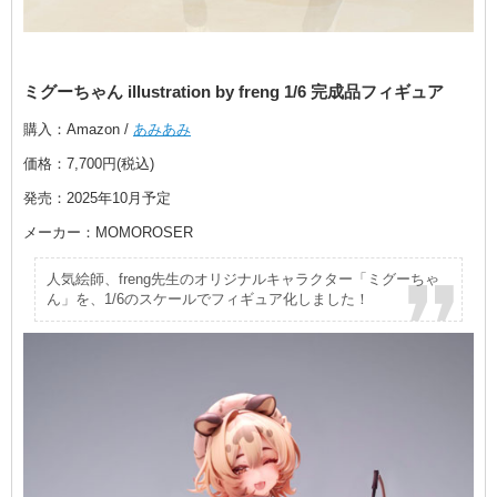
ミグーちゃん illustration by freng 1/6 完成品フィギュア
購入：Amazon /
あみあみ
価格：7,700円(税込)
発売：2025年10月予定
メーカー：MOMOROSER
人気絵師、freng先生のオリジナルキャラクター「ミグーちゃ
ん」を、1/6のスケールでフィギュア化しました！