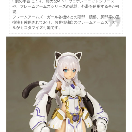
C製の手首により、膨大なM.S.Gウェポンユニットシリーズ
や、フレームアームズシリーズの武器、外装を使用する事が可
能。
フレームアームズ・ガール各機体との頭部、腕部、脚部等の互
換性も確保されており、お客様独自のフレームアームズ・ガー
ルがカスタマイズ可能です。