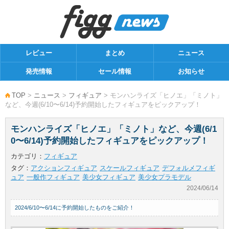
レビュー
まとめ
ニュース
発売情報
セール情報
お知らせ
TOP
>
ニュース
>
フィギュア
> モンハンライズ「ヒノエ」「ミノト」
など、今週(6/10〜6/14)予約開始したフィギュアをピックアップ！
モンハンライズ「ヒノエ」「ミノト」など、今週(6/1
0〜6/14)予約開始したフィギュアをピックアップ！
カテゴリ：
フィギュア
タグ：
アクションフィギュア
スケールフィギュア
デフォルメフィギ
ュア
一般作フィギュア
美少女フィギュア
美少女プラモデル
2024/06/14
2024/6/10〜6/14に予約開始したものをご紹介！