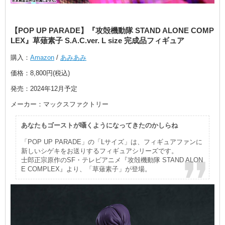
【POP UP PARADE】『攻殻機動隊 STAND ALONE COMP
LEX』草薙素子 S.A.C.ver. L size 完成品フィギュア
購入：
Amazon
/
あみあみ
価格：8,800円(税込)
発売：2024年12月予定
メーカー：マックスファクトリー
あなたもゴーストが囁くようになってきたのかしらね
「POP UP PARADE」の「Lサイズ」は、フィギュアファンに
新しいシゲキをお送りするフィギュアシリーズです。
士郎正宗原作のSF・テレビアニメ『攻殻機動隊 STAND ALON
E COMPLEX』より、「草薙素子」が登場。