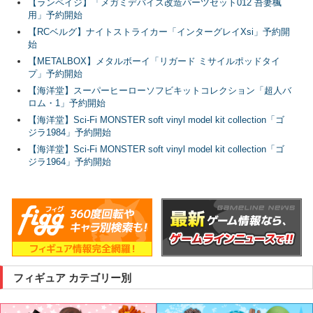
【ランペイジ】「メガミデバイス改造パーツセット012 吾妻楓
用」予約開始
【RCベルグ】ナイトストライカー「インターグレイXsi」予約開
始
【METALBOX】メタルボーイ「リガード ミサイルポッドタイ
プ」予約開始
【海洋堂】スーパーヒーローソフビキットコレクション「超人バ
ロム・1」予約開始
【海洋堂】Sci-Fi MONSTER soft vinyl model kit collection「ゴ
ジラ1984」予約開始
【海洋堂】Sci-Fi MONSTER soft vinyl model kit collection「ゴ
ジラ1964」予約開始
フィギュア カテゴリー別