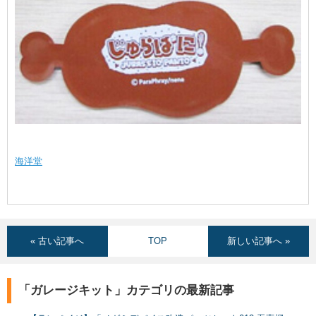
海洋堂
« 古い記事へ
TOP
新しい記事へ »
「ガレージキット」カテゴリの最新記事