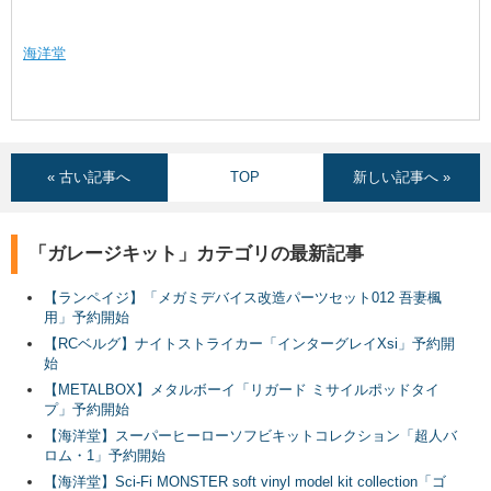
海洋堂
« 古い記事へ
TOP
新しい記事へ »
「ガレージキット」カテゴリの最新記事
【ランペイジ】「メガミデバイス改造パーツセット012 吾妻楓
用」予約開始
【RCベルグ】ナイトストライカー「インターグレイXsi」予約開
始
【METALBOX】メタルボーイ「リガード ミサイルポッドタイ
プ」予約開始
【海洋堂】スーパーヒーローソフビキットコレクション「超人バ
ロム・1」予約開始
【海洋堂】Sci-Fi MONSTER soft vinyl model kit collection「ゴ