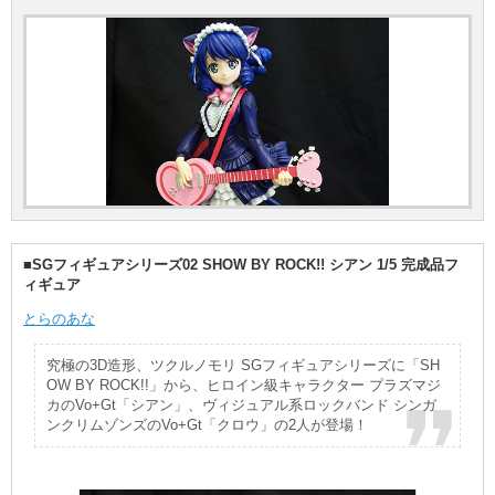
■SGフィギュアシリーズ02 SHOW BY ROCK!! シアン 1/5 完成品フ
ィギュア
とらのあな
究極の3D造形、ツクルノモリ SGフィギュアシリーズに「SH
OW BY ROCK!!」から、ヒロイン級キャラクター プラズマジ
カのVo+Gt「シアン」、ヴィジュアル系ロックバンド シンガ
ンクリムゾンズのVo+Gt「クロウ」の2人が登場！