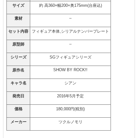
サイズ
約 高360×幅200×奥175mm(台座込)
–
素材
セット内容
フィギュア本体,シリアルナンバープレート
–
原型師
シリーズ
SGフィギュアシリーズ
SHOW BY ROCK!!
原作名
キャラ名
シアン
発売日
2016年5月予定
価格
180,000円(税別)
メーカー
ツクルノモリ