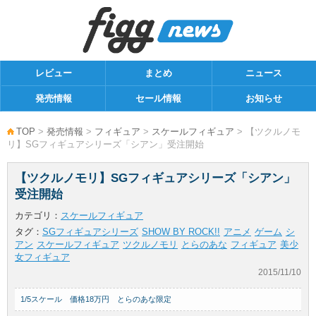
レビュー
まとめ
ニュース
発売情報
セール情報
お知らせ
TOP
>
発売情報
>
フィギュア
>
スケールフィギュア
> 【ツクルノモ
リ】SGフィギュアシリーズ「シアン」受注開始
【ツクルノモリ】SGフィギュアシリーズ「シアン」
受注開始
カテゴリ：
スケールフィギュア
タグ：
SGフィギュアシリーズ
SHOW BY ROCK!!
アニメ
ゲーム
シ
アン
スケールフィギュア
ツクルノモリ
とらのあな
フィギュア
美少
女フィギュア
2015/11/10
1/5スケール 価格18万円 とらのあな限定