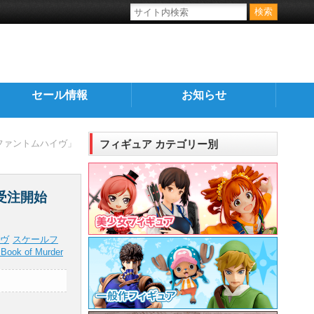
セール情報
お知らせ
エル・ファントムハイヴ」
フィギュア カテゴリー別
」受注開始
ヴ
スケールフ
ook of Murder