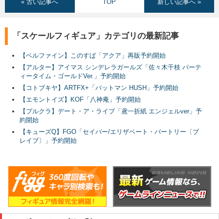
« 古い記事へ
TOP
新しい記事へ »
「スケールフィギュア」カテゴリの最新記事
【ベルファイン】このすば「アクア」再販予約開始
【アルター】アイマス シンデレラガールズ「佐々木千枝 パーテ
ィータイム・ゴールドVer.」予約開始
【コトブキヤ】ARTFX+「バットマン HUSH」予約開始
【エモントイズ】KOF「八神庵」予約開始
【プルクラ】デート・ア・ライブ「鳶一折紙 エンジェルver」予
約開始
【キューズQ】FGO「セイバー/エリザベート・バートリー〔ブ
レイブ〕」予約開始