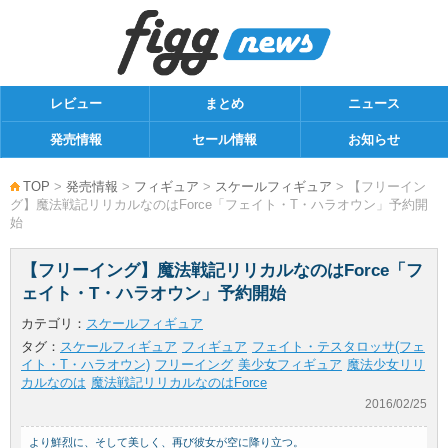
レビュー
まとめ
ニュース
発売情報
セール情報
お知らせ
TOP
>
発売情報
>
フィギュア
>
スケールフィギュア
> 【フリーイン
グ】魔法戦記リリカルなのはForce「フェイト・T・ハラオウン」予約開
始
【フリーイング】魔法戦記リリカルなのはForce「フ
ェイト・T・ハラオウン」予約開始
カテゴリ：
スケールフィギュア
タグ：
スケールフィギュア
フィギュア
フェイト・テスタロッサ(フェ
イト・T・ハラオウン)
フリーイング
美少女フィギュア
魔法少女リリ
カルなのは
魔法戦記リリカルなのはForce
2016/02/25
より鮮烈に、そして美しく、再び彼女が空に降り立つ。