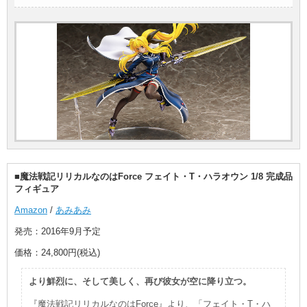
■魔法戦記リリカルなのはForce フェイト・T・ハラオウン 1/8 完成品
フィギュア
Amazon
/
あみあみ
発売：2016年9月予定
価格：24,800円(税込)
より鮮烈に、そして美しく、再び彼女が空に降り立つ。
『魔法戦記リリカルなのはForce』より、「フェイト・T・ハ