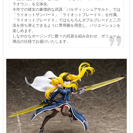
ラオウン」を立体化。
今作での彼女の象徴的な武器「バルディッシュアサルト」では
「ライオットザンバーⅡ」「ライオットブレードⅡ」を付属。
「ライオットブレードⅡ」ではもちろんダブルブレードと二刀
流を持ち替えできるように専用腕を用意し、バリエーションを
楽しめます。
しなやかなポージングに数々の武器を組み合わせ、ボリューム
満点の仕様でお届けいたします。