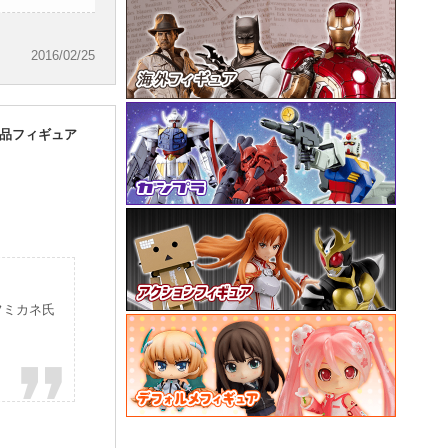
2016/02/25
 完成品フィギュア
田フミカネ氏