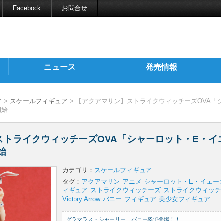
Facebook
お問合せ
ニュース
発売情報
ア
>
スケールフィギュア
> 【アクアマリン】ストライクウィッチーズOVA「
開始
トライクウィッチーズOVA「シャーロット・E・イ
始
カテゴリ：
スケールフィギュア
タグ：
アクアマリン
アニメ
シャーロット・E・イェー
ィギュア
ストライクウィッチーズ
ストライクウィッチーズ 
Victory Arrow
バニー
フィギュア
美少女フィギュア
グラマラス・シャーリー、バニー姿で登場！！