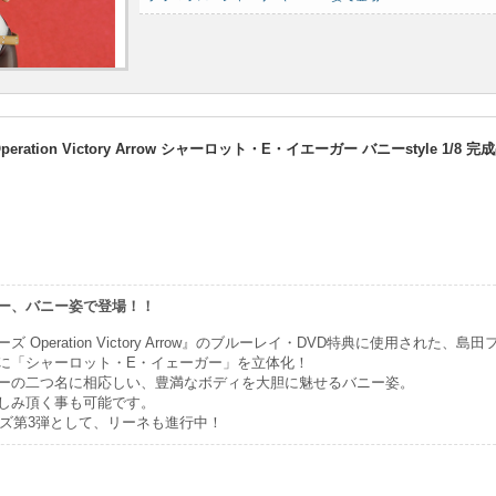
ation Victory Arrow シャーロット・E・イエーガー バニーstyle 1/8
ー、バニー姿で登場！！
Operation Victory Arrow』のブルーレイ・DVD特典に使用された、島
に「シャーロット・E・イェーガー」を立体化！
ーの二つ名に相応しい、豊満なボディを大胆に魅せるバニー姿。
しみ頂く事も可能です。
リーズ第3弾として、リーネも進行中！