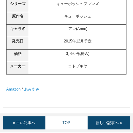
シリーズ
キューポッシュフレンズ
原作名
キューポッシュ
キャラ名
アン(Anne)
発売日
2015年12月予定
価格
3,780円(税込)
メーカー
コトブキヤ
Amazon
/
あみあみ
« 古い記事へ
TOP
新しい記事へ »