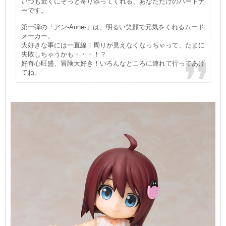
いつも近くにそっと寄り添ってくれる、あなただけのパートナ
ーです。
第一弾の「アン-Anne-」は、明るい笑顔で元気をくれるムード
メーカー。
大好きな事には一直線！周りが見えなくなっちゃって、たまに
失敗しちゃうかも・・・！？
好奇心旺盛、冒険大好き！いろんなところに連れて行ってあげ
てね。