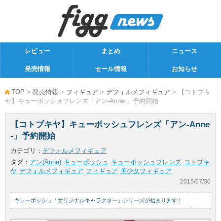
レビュー
まとめ
ニュース
発売情報
セール情報
お知らせ
TOP
>
発売情報
>
フィギュア
>
デフォルメフィギュア
> 【コトブキ
ヤ】キューポッシュフレンズ「アン-Anne-」予約開始
【コトブキヤ】キューポッシュフレンズ「アン-Anne
-」予約開始
カテゴリ：
デフォルメフィギュア
タグ：
アン(Anne)
キューポッシュ
キューポッシュフレンズ
コトブキ
ヤ
デフォルメフィギュア
フィギュア
美少女フィギュア
2015/07/30
キューポッシュ「オリジナルキャラクター」シリーズが始まります！