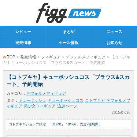
レビュー
まとめ
ニュース
発売情報
セール情報
お知らせ
TOP
>
発売情報
>
フィギュア
>
デフォルメフィギュア
> 【コトブキ
ヤ】キューポッシュコス「ブラウス&スカート」予約開始
【コトブキヤ】キューポッシュコス「ブラウス&スカ
ート」予約開始
カテゴリ：
デフォルメフィギュア
タグ：
キューポッシュ
キューポッシュコス
コトブキヤ
デフォルメフ
ィギュア
美少女フィギュア
追加パーツ
2015/07/30
コトブキヤショップ限定 「白×黒」「黒×赤」の全2種展開。