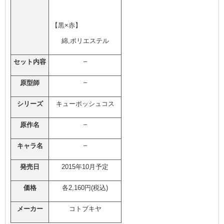
【黒×赤】
綿,ポリエステル
–
セット内容
–
原型師
シリーズ
キューポッシュコス
–
原作名
–
キャラ名
発売日
2015年10月予定
価格
各2,160円(税込)
メーカー
コトブキヤ