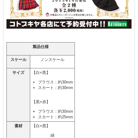
製品仕様
スケール
ノンスケール
サイズ
【白×黒】
ブラウス：約30mm
スカート：約30mm
【黒×赤】
ブラウス：約30mm
スカート：約25mm
素材
【白×黒】
綿