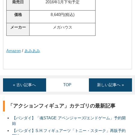
発売日
2016年1月下旬予定
価格
8,640円(税込)
メーカー
メガハウス
Amazon
/
あみあみ
« 古い記事へ
TOP
新しい記事へ »
「アクションフィギュア」カテゴリの最新記事
【バンダイ】「魂STAGE アベンジャーズ/エンドゲーム」予約開
始
【バンダイ】S.H.フィギュアーツ「トニー・スターク」再販予約