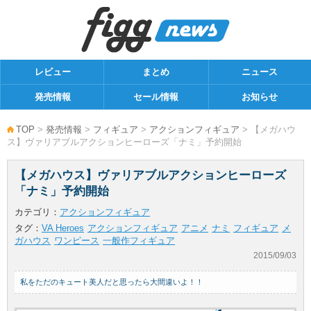
レビュー
まとめ
ニュース
発売情報
セール情報
お知らせ
TOP
>
発売情報
>
フィギュア
>
アクションフィギュア
> 【メガハウ
ス】ヴァリアブルアクションヒーローズ「ナミ」予約開始
【メガハウス】ヴァリアブルアクションヒーローズ
「ナミ」予約開始
カテゴリ：
アクションフィギュア
タグ：
VA Heroes
アクションフィギュア
アニメ
ナミ
フィギュア
メ
ガハウス
ワンピース
一般作フィギュア
2015/09/03
私をただのキュート美人だと思ったら大間違いよ！！