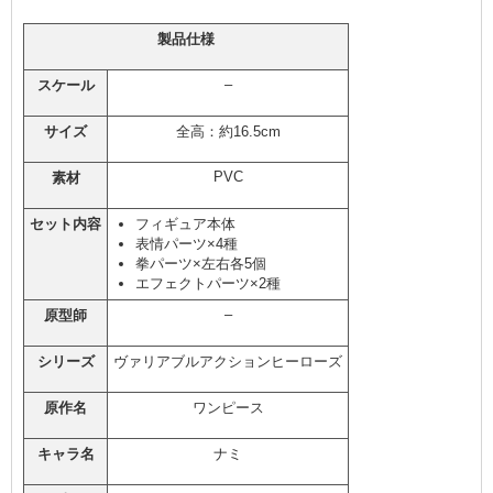
製品仕様
–
スケール
サイズ
全高：約16.5cm
PVC
素材
セット内容
フィギュア本体
表情パーツ×4種
拳パーツ×左右各5個
エフェクトパーツ×2種
–
原型師
シリーズ
ヴァリアブルアクションヒーローズ
原作名
ワンピース
キャラ名
ナミ