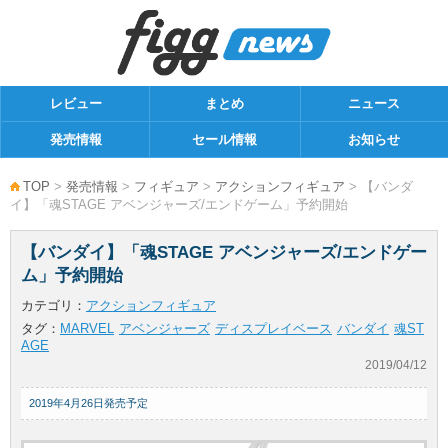
レビュー
まとめ
ニュース
発売情報
セール情報
お知らせ
TOP
>
発売情報
>
フィギュア
>
アクションフィギュア
> 【バンダ
イ】「魂STAGE アベンジャーズ/エンドゲーム」予約開始
【バンダイ】「魂STAGE アベンジャーズ/エンドゲー
ム」予約開始
カテゴリ：
アクションフィギュア
タグ：
MARVEL
アベンジャーズ
ディスプレイベース
バンダイ
魂ST
AGE
2019/04/12
2019年4月26日発売予定