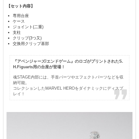
【セット内容】
専用台座
ケース
ジョイント(二重)
支柱
クリップ(3つ又)
交換用クリップ基部
『アベンジャーズ/エンドゲーム』のロゴがプリントされたS.
H.Figuarts用の台座が登場！
魂STAGE内部には、手首パーツやエフェクトパーツなどを収
納可能。
コレクションしたMARVEL HEROをダイナミックにディスプ
レイ！