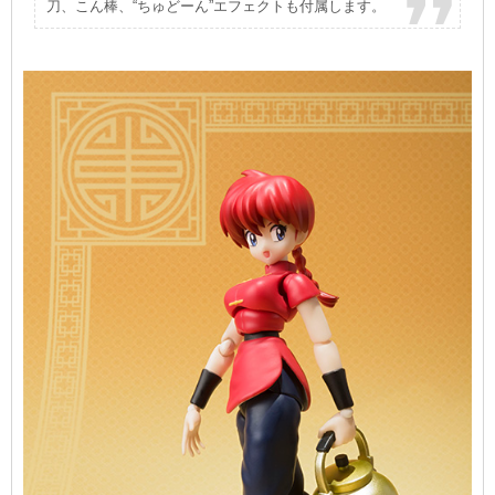
刀、こん棒、“ちゅどーん”エフェクトも付属します。