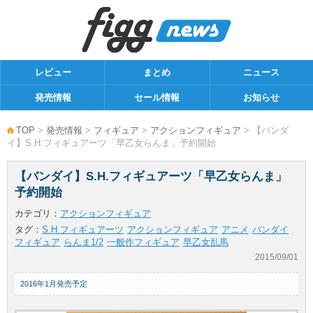
レビュー
まとめ
ニュース
発売情報
セール情報
お知らせ
TOP
>
発売情報
>
フィギュア
>
アクションフィギュア
> 【バンダ
イ】S.H.フィギュアーツ「早乙女らんま」予約開始
【バンダイ】S.H.フィギュアーツ「早乙女らんま」
予約開始
カテゴリ：
アクションフィギュア
タグ：
S.H.フィギュアーツ
アクションフィギュア
アニメ
バンダイ
フィギュア
らんま1/2
一般作フィギュア
早乙女乱馬
2015/09/01
2016年1月発売予定