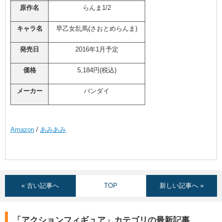
原作名
らんま1/2
キャラ名
早乙女乱馬(さおとめらんま)
発売日
2016年1月予定
価格
5,184円(税込)
メーカー
バンダイ
Amazon
/
あみあみ
« 古い記事へ
TOP
新しい記事へ »
「アクションフィギュア」カテゴリの最新記事