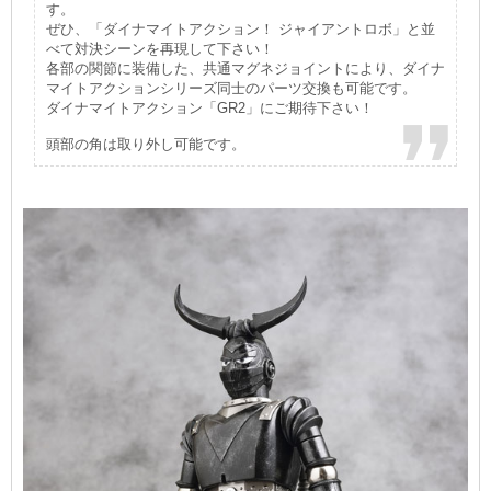
す。
ぜひ、「ダイナマイトアクション！ ジャイアントロボ」と並
べて対決シーンを再現して下さい！
各部の関節に装備した、共通マグネジョイントにより、ダイナ
マイトアクションシリーズ同士のパーツ交換も可能です。
ダイナマイトアクション「GR2」にご期待下さい！
頭部の角は取り外し可能です。