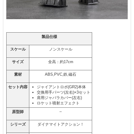
製品仕様
スケール
ノンスケール
サイズ
全高：約17cm
素材
ABS,PVC,鉄,磁石
セット内容
ジャイアントロボ(GR2)本体
交換用手パーツ(左右)×3セット
肩用ジャバラカバー(左右)
ロケット噴射エフェクト
–
原型師
シリーズ
ダイナマイトアクション！