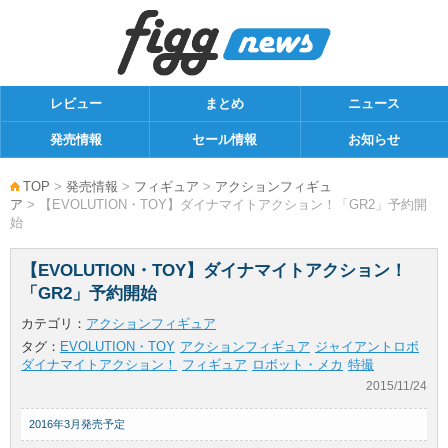
レビュー
まとめ
ニュース
発売情報
セール情報
お知らせ
TOP
>
発売情報
>
フィギュア
>
アクションフィギュ
ア
> 【EVOLUTION・TOY】ダイナマイトアクション！「GR2」予約開
始
【EVOLUTION・TOY】ダイナマイトアクション！
「GR2」予約開始
カテゴリ：
アクションフィギュア
タグ：
EVOLUTION・TOY
アクションフィギュア
ジャイアントロボ
ダイナマイトアクション！
フィギュア
ロボット・メカ
特撮
2015/11/24
2016年3月発売予定