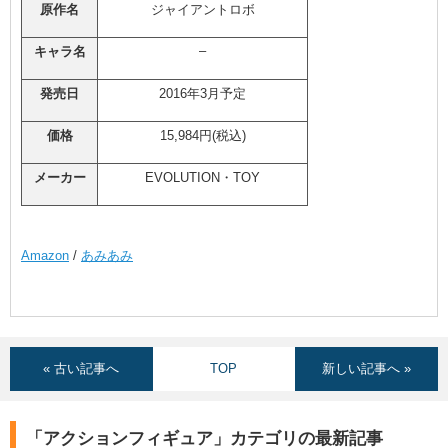
原作名
ジャイアントロボ
–
キャラ名
発売日
2016年3月予定
価格
15,984円(税込)
メーカー
EVOLUTION・TOY
Amazon
/
あみあみ
« 古い記事へ
TOP
新しい記事へ »
「アクションフィギュア」カテゴリの最新記事