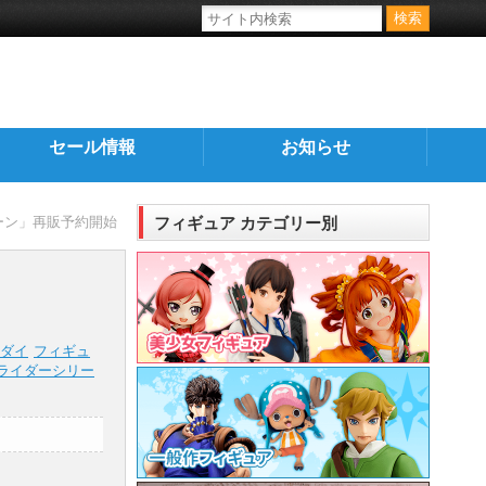
セール情報
お知らせ
ムーン」再販予約開始
フィギュア カテゴリー別
ダイ
フィギュ
ライダーシリー