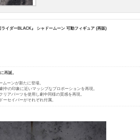
面ライダーBLACK』 シャドームーン 可動フィギュア (再販)
s に再誕。
にシャドームーンが新たに登場。
べ、劇中の印象に近いマッシブなプロポーションを再現。
クリアパーツを使用し劇中同様の質感を再現。
ドーセイバーがそれぞれ付属。