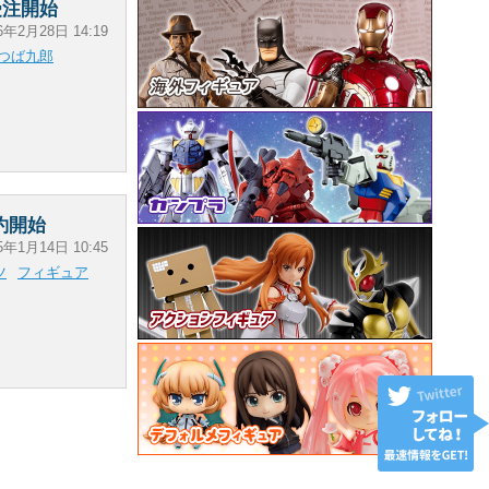
受注開始
6年2月28日 14:19
つば九郎
予約開始
5年1月14日 10:45
ツ
フィギュア