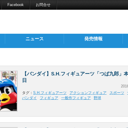
Facebook
お問合せ
ニュース
発売情報
【バンダイ】S.H.フィギュアーツ「つば九郎」
日
201
タグ：
S.H.フィギュアーツ
アクションフィギュア
スポーツ
バンダイ
フィギュア
一般作フィギュア
野球