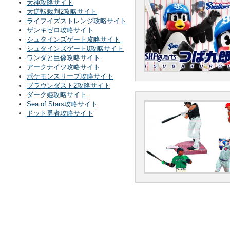
大神攻略サイト
大逆転裁判2攻略サイト
ライフイズストレンジ攻略サイト
ザンキゼロ攻略サイト
シュタインズゲート攻略サイト
シュタインズゲート0攻略サイト
ワンダと巨像攻略サイト
アークナイツ攻略サイト
ポケモンスリープ攻略サイト
ブラウンダスト2攻略サイト
ダーク姫攻略サイト
Sea of Stars攻略サイト
ドット勇者攻略サイト