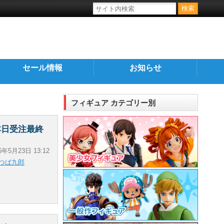
セール情報
お知らせ
フィギュア カテゴリー別
本日受注最終
6年5月23日 13:12
つば九郎