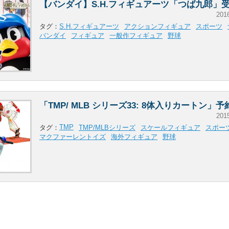
【バンダイ】S.H.フィギュアーツ「つば九郎」
201
タグ：
S.H.フィギュアーツ
アクションフィギュア
スポーツ
バンダイ
フィギュア
一般作フィギュア
野球
「TMP/ MLB シリーズ33: 8体入りカートン」
201
TMP
タグ：
TMP/MLBシリーズ
スケールフィギュア
スポー
マクファーレントイズ
海外フィギュア
野球