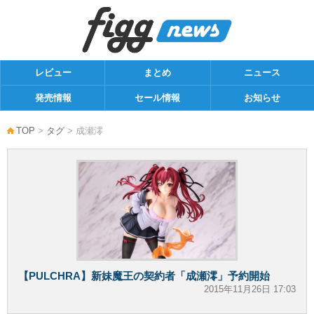
レビュー
まとめ
ニュース
発売情報
セール情報
お知らせ
TOP
>
タグ
> 成瀬澪
【PULCHRA】新妹魔王の契約者「成瀬澪」予約開始
2015年11月26日 17:03