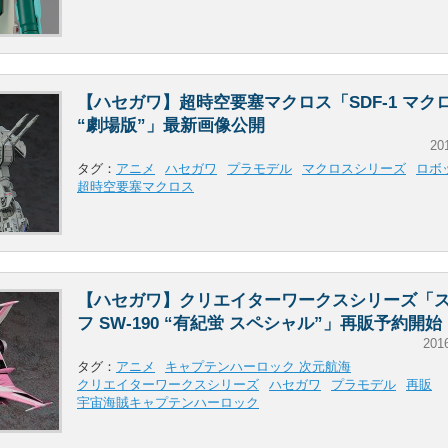
【ハセガワ】超時空要塞マクロス「SDF-1 マク
“劇場版”」最新画像公開
20
タグ：
アニメ
ハセガワ
プラモデル
マクロスシリーズ
ロボ
超時空要塞マクロス
【ハセガワ】クリエイターワークスシリーズ「
フ SW-190 “有紀蛍 スペシャル”」再販予約開始
201
タグ：
アニメ
キャプテンハーロック 次元航海
クリエイターワークスシリーズ
ハセガワ
プラモデル
再販
宇宙海賊キャプテンハーロック