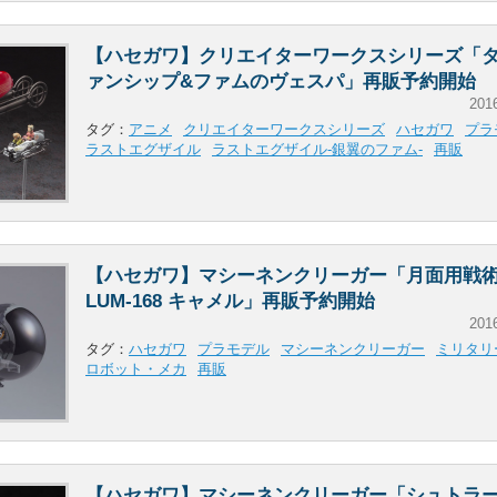
【ハセガワ】クリエイターワークスシリーズ「
ァンシップ&ファムのヴェスパ」再販予約開始
201
タグ：
アニメ
クリエイターワークスシリーズ
ハセガワ
プラ
ラストエグザイル
ラストエグザイル-銀翼のファム-
再販
【ハセガワ】マシーネンクリーガー「月面用戦
LUM-168 キャメル」再販予約開始
201
タグ：
ハセガワ
プラモデル
マシーネンクリーガー
ミリタリ
ロボット・メカ
再販
【ハセガワ】マシーネンクリーガー「シュトラ