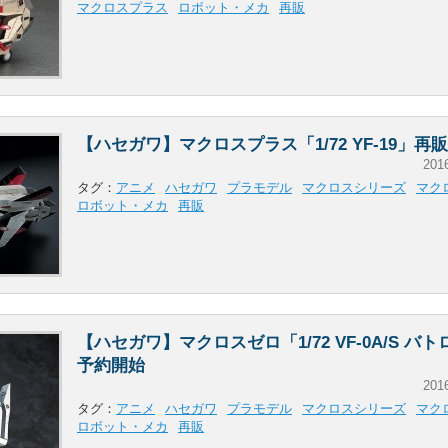
マクロスプラス
ロボット・メカ
再販
【ハセガワ】マクロスプラス「1/72 YF-19」再
201
タグ：
アニメ
ハセガワ
プラモデル
マクロスシリーズ
マク
ロボット・メカ
再販
【ハセガワ】マクロスゼロ「1/72 VF-0A/S バ
予約開始
201
タグ：
アニメ
ハセガワ
プラモデル
マクロスシリーズ
マク
ロボット・メカ
再販