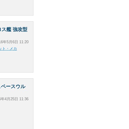
ロス艦 強攻型
16年5月6日 11:20
ット・メカ
スペースウル
6年4月25日 11:36