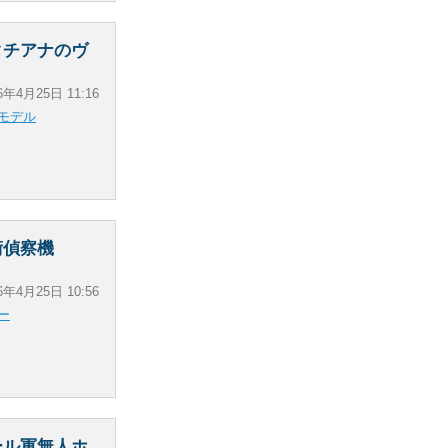
タチアナのヴ
6年4月25日 11:16
モデル
術偵察機
6年4月25日 10:56
ー
ール軍無人ホ