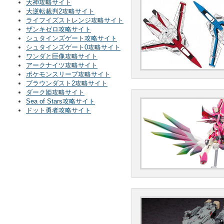
大神攻略サイト
大逆転裁判2攻略サイト
ライフイズストレンジ攻略サイト
ザンキゼロ攻略サイト
シュタインズゲート攻略サイト
シュタインズゲート0攻略サイト
ワンダと巨像攻略サイト
アークナイツ攻略サイト
ポケモンスリープ攻略サイト
ブラウンダスト2攻略サイト
ダーク姫攻略サイト
Sea of Stars攻略サイト
ドット勇者攻略サイト