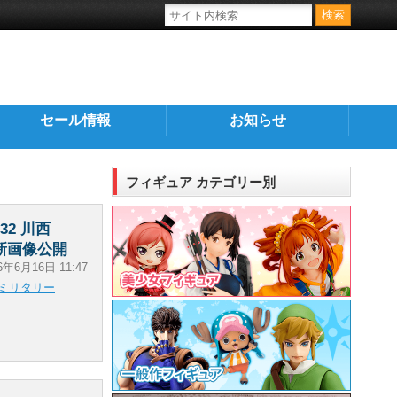
セール情報
お知らせ
フィギュア カテゴリー別
2 川西
最新画像公開
6年6月16日 11:47
ミリタリー