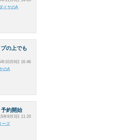
ダイヤのA
ップの上でも
5年10月9日 16:46
ヤのA
」予約開始
15年9月3日 11:20
リーズ