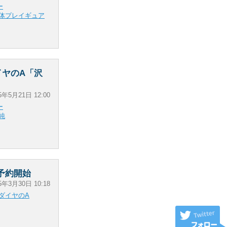
ー
体プレイギュア
イヤのA「沢
5年5月21日 12:00
ー
純
」予約開始
5年3月30日 10:18
ダイヤのA