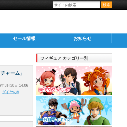
セール情報
お知らせ
フィギュア カテゴリー別
アチャーム」
6年3月30日 14:06
ダイヤのA