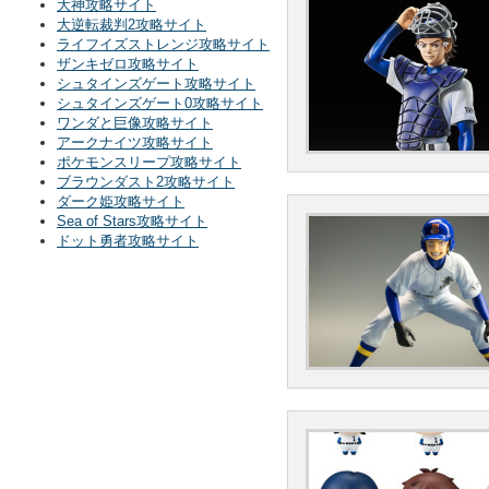
大神攻略サイト
大逆転裁判2攻略サイト
ライフイズストレンジ攻略サイト
ザンキゼロ攻略サイト
シュタインズゲート攻略サイト
シュタインズゲート0攻略サイト
ワンダと巨像攻略サイト
アークナイツ攻略サイト
ポケモンスリープ攻略サイト
ブラウンダスト2攻略サイト
ダーク姫攻略サイト
Sea of Stars攻略サイト
ドット勇者攻略サイト