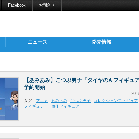
Facebook
お問合せ
ニュース
発売情報
【あみあみ】こつぶ男子「ダイヤのA フィギュ
予約開始
201
タグ：
アニメ
あみあみ
こつぶ男子
コレクションフィギュア
フィギュア
一般作フィギュア