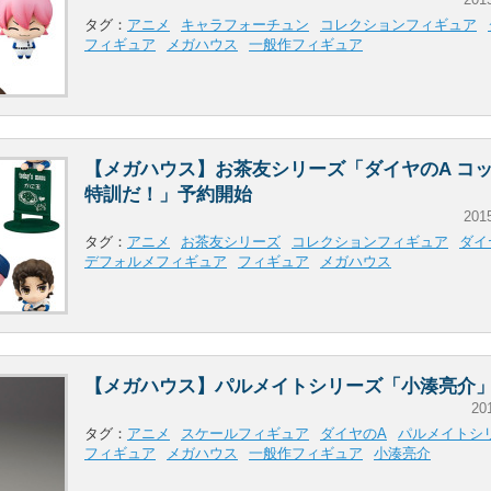
タグ：
アニメ
キャラフォーチュン
コレクションフィギュア
フィギュア
メガハウス
一般作フィギュア
【メガハウス】お茶友シリーズ「ダイヤのA コ
特訓だ！」予約開始
201
タグ：
アニメ
お茶友シリーズ
コレクションフィギュア
ダイ
デフォルメフィギュア
フィギュア
メガハウス
【メガハウス】パルメイトシリーズ「小湊亮介
20
タグ：
アニメ
スケールフィギュア
ダイヤのA
パルメイトシ
フィギュア
メガハウス
一般作フィギュア
小湊亮介