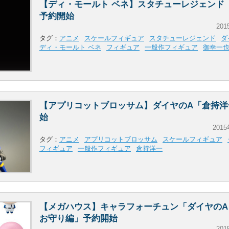
【ディ・モールト ベネ】スタチューレジェンド
予約開始
201
タグ：
アニメ
スケールフィギュア
スタチューレジェンド
ダ
ディ・モールト ベネ
フィギュア
一般作フィギュア
御幸一
【アプリコットブロッサム】ダイヤのA「倉持洋
始
2015
タグ：
アニメ
アプリコットブロッサム
スケールフィギュア
フィギュア
一般作フィギュア
倉持洋一
【メガハウス】キャラフォーチュン「ダイヤのA
お守り編」予約開始
201