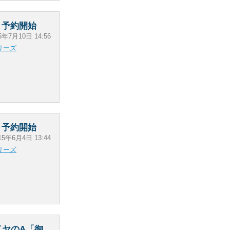
」予約開始
5年7月10日 14:56
リーズ
」予約開始
15年6月4日 13:44
リーズ
イヤのA「御