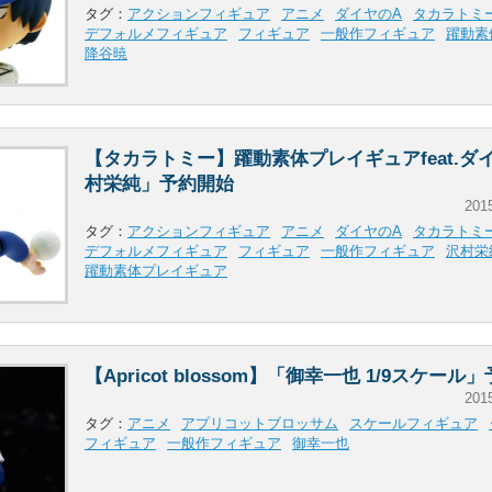
タグ：
アクションフィギュア
アニメ
ダイヤのA
タカラトミ
デフォルメフィギュア
フィギュア
一般作フィギュア
躍動素
降谷暁
【タカラトミー】躍動素体プレイギュアfeat.ダ
村栄純」予約開始
201
タグ：
アクションフィギュア
アニメ
ダイヤのA
タカラトミ
デフォルメフィギュア
フィギュア
一般作フィギュア
沢村栄
躍動素体プレイギュア
【Apricot blossom】「御幸一也 1/9スケール
201
タグ：
アニメ
アプリコットブロッサム
スケールフィギュア
フィギュア
一般作フィギュア
御幸一也