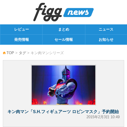
レビュー
まとめ
ニュース
発売情報
セール情報
お知らせ
TOP
>
タグ
> キン肉マンシリーズ
キン肉マン「S.H.フィギュアーツ ロビンマスク」予約開始
2015年2月3日 10:49