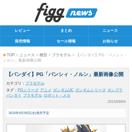
レビュー
まとめ
ニュース
発売情報
セール情報
お知らせ
TOP
>
ニュース
>
模型
>
プラモデル
> 【バンダイ】PG「バンシィ・
ノルン」最新画像公開
【バンダイ】PG「バンシィ・ノルン」最新画像公開
カテゴリ：
プラモデル
タグ：
PGシリーズ
アニメ
ガンダムUC
ガンダムシリーズ
ガンプラ
バンダイ
プラモデル
ロボット・メカ
2015/09/04
2015年9月30日(水)発売予定