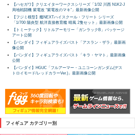
【ハセガワ】クリエイターワークスシリーズ「1/32 川西 N1K2-J
局地戦闘機 紫電改 “紫電改のマキ”」最新画像公開
【フジミ模型】艦NEXTハイスクール・フリート シリーズ
「1/700 陽炎型 航洋直接教育艦 晴風 2隻セット」最新画像公開
【トミーテック】リトルアーモリー「ガンラックB」パッケージ
アート公開
【バンダイ】フィギュアライズバスト「アスラン・ザラ」最新画
像公開
【バンダイ】フィギュアライズバスト「キラ・ヤマト」最新画像
公開
【バンダイ】HGUC「フルアーマー・ユニコーンガンダム(デス
トロイモード/レッドカラーVer.)」最新画像公開
フィギュア カテゴリー別