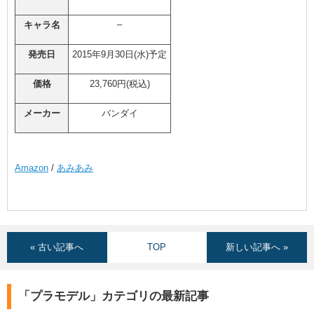
–
キャラ名
発売日
2015年9月30日(水)予定
価格
23,760円(税込)
メーカー
バンダイ
Amazon
/
あみあみ
« 古い記事へ
TOP
新しい記事へ »
「プラモデル」カテゴリの最新記事