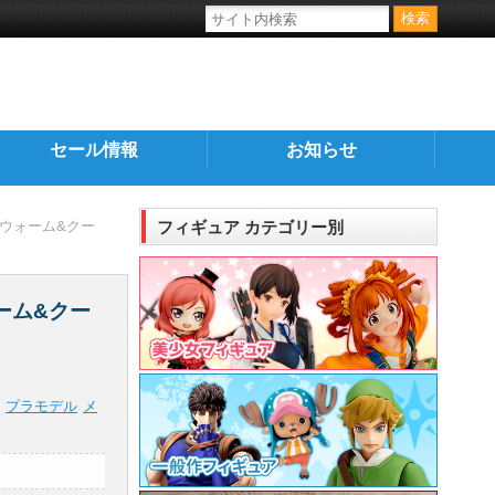
セール情報
お知らせ
“ウォーム&クー
フィギュア カテゴリー別
ーム&クー
プラモデル
メ