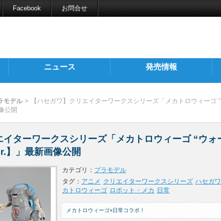
Facebook
お問合せ
ニュース
発売情報
ラモデル
> 【ハセガワ】クリエイターワークスシリーズ「メカトロウィーゴ 
画像公開
エイターワークスシリーズ「メカトロウィーゴ “ウォ
r.】」最新画像公開
カテゴリ：
プラモデル
タグ：
アニメ
クリエイターワークスシリーズ
ハセガワ
カトロウィーゴ
ロボット・メカ
日常
メカトロウィーゴ×日常コラボ！