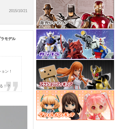
2015/10/21
 プラモデル
ション！
くる！？