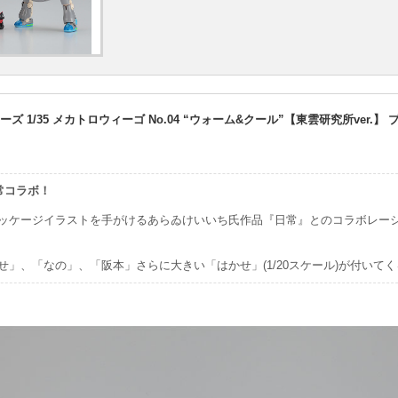
 1/35 メカトロウィーゴ No.04 “ウォーム&クール”【東雲研究所ver.】
常コラボ！
ッケージイラストを手がけるあらゐけいいち氏作品『日常』とのコラボレー
せ」、「なの」、「阪本」さらに大きい「はかせ」(1/20スケール)が付いて