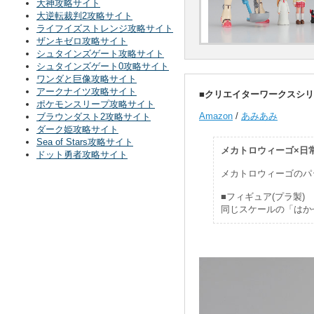
大神攻略サイト
大逆転裁判2攻略サイト
ライフイズストレンジ攻略サイト
ザンキゼロ攻略サイト
シュタインズゲート攻略サイト
シュタインズゲート0攻略サイト
ワンダと巨像攻略サイト
アークナイツ攻略サイト
■クリエイターワークスシリーズ
ポケモンスリープ攻略サイト
Amazon
/
あみあみ
ブラウンダスト2攻略サイト
ダーク姫攻略サイト
Sea of Stars攻略サイト
メカトロウィーゴ×日
ドット勇者攻略サイト
メカトロウィーゴのパ
■フィギュア(プラ製)
同じスケールの「はか