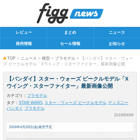
レビュー
まとめ
ニュース
発売情報
セール情報
お知らせ
TOP
>
ニュース
>
模型
>
プラモデル
> 【バンダイ】スター・ウォー
ズ ビークルモデル「Xウイング・スターファイター」最新画像公開
【バンダイ】スター・ウォーズ ビークルモデル「X
ウイング・スターファイター」最新画像公開
カテゴリ：
プラモデル
タグ：
STAR WARS
スター・ウォーズ ビークルモデル
ディズニー
バンダイ
プラモデル
2016/04/08
2016年4月29日(金)発売予定