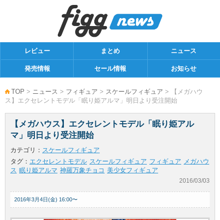
レビュー
まとめ
ニュース
発売情報
セール情報
お知らせ
TOP
>
ニュース
>
フィギュア
>
スケールフィギュア
> 【メガハウ
ス】エクセレントモデル「眠り姫アルマ」明日より受注開始
【メガハウス】エクセレントモデル「眠り姫アル
マ」明日より受注開始
カテゴリ：
スケールフィギュア
タグ：
エクセレントモデル
スケールフィギュア
フィギュア
メガハウ
ス
眠り姫アルマ
神羅万象チョコ
美少女フィギュア
2016/03/03
2016年3月4日(金) 16:00〜