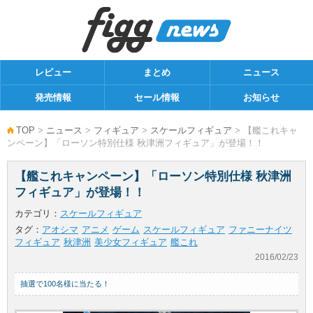
レビュー
まとめ
ニュース
発売情報
セール情報
お知らせ
TOP
>
ニュース
>
フィギュア
>
スケールフィギュア
> 【艦これキャ
ンペーン】「ローソン特別仕様 秋津洲フィギュア」が登場！！
【艦これキャンペーン】「ローソン特別仕様 秋津洲
フィギュア」が登場！！
カテゴリ：
スケールフィギュア
タグ：
アオシマ
アニメ
ゲーム
スケールフィギュア
ファニーナイツ
フィギュア
秋津洲
美少女フィギュア
艦これ
2016/02/23
抽選で100名様に当たる！