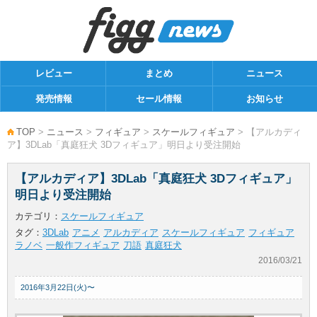
レビュー
まとめ
ニュース
発売情報
セール情報
お知らせ
TOP
>
ニュース
>
フィギュア
>
スケールフィギュア
> 【アルカディ
ア】3DLab「真庭狂犬 3Dフィギュア」明日より受注開始
【アルカディア】3DLab「真庭狂犬 3Dフィギュア」
明日より受注開始
カテゴリ：
スケールフィギュア
タグ：
3DLab
アニメ
アルカディア
スケールフィギュア
フィギュア
ラノベ
一般作フィギュア
刀語
真庭狂犬
2016/03/21
2016年3月22日(火)〜