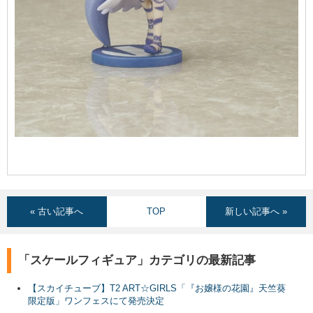
« 古い記事へ
TOP
新しい記事へ »
「スケールフィギュア」カテゴリの最新記事
【スカイチューブ】T2 ART☆GIRLS「『お嬢様の花園』天竺葵
限定版」ワンフェスにて発売決定