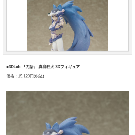
■3DLab 『刀語』 真庭狂犬 3Dフィギュア
価格：15,120円(税込)