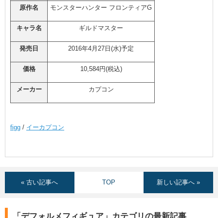
原作名
モンスターハンター フロンティアG
キャラ名
ギルドマスター
発売日
2016年4月27日(水)予定
価格
10,584円(税込)
メーカー
カプコン
figg
/
イーカプコン
« 古い記事へ
TOP
新しい記事へ »
「デフォルメフィギュア」カテゴリの最新記事