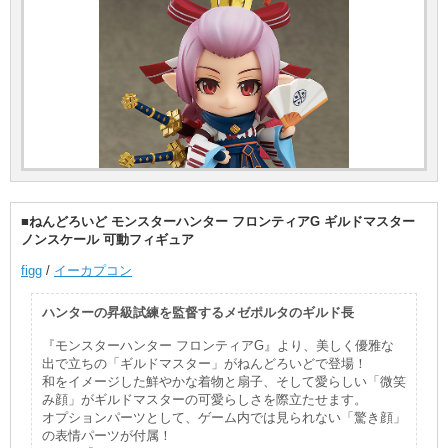
■ねんどろいど モンスターハンター フロンティアG ギルドマスター
ノンスケール 可動フィギュア
figg
/
イーカプコン
ハンターの昇級試練を監督するメゼポルタのギルド長
『モンスターハンター フロンティアG』より、美しく優雅な
出で立ちの「ギルドマスター」がねんどろいどで登場！
和をイメージした鮮やかな着物と扇子、そして愛らしい「微笑
み顔」がギルドマスターの可愛らしさを際立たせます。
オプションパーツとして、ゲーム内では見られない「驚き顔」
の表情パーツが付属！