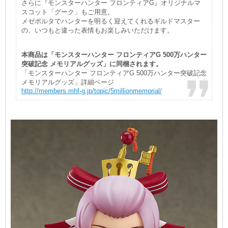
さらに『モンスターハンター フロンティアG』オリジナルマ
スコット「グーク」もご用意。
メゼポルタでハンターを明るく迎えてくれるギルドマスター
の、いつもと違った表情もお楽しみいただけます。
本商品は「モンスターハンター フロンティアG 500万ハンター
突破記念 メモリアルグッズ」に同梱されます。
「モンスターハンター フロンティアG 500万ハンター突破記念
メモリアルグッズ」詳細ページ
http://members.mhf-g.jp/topic/5millionmemorial/