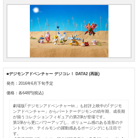
■デジモンアドベンチャー デジコレ！ DATA2 (再販)
発売：2016年6月下旬予定
価格：各648円(税込)
劇場版｢デジモンアドベンチャーtri.」も好評上映中の｢デジモ
ンアドベンチャー」からパートナーデジモンの幼年期、成長期
が揃うコレクションフィギュアの第2弾が登場です。
第1弾から更にパワーアップし、ボリューム感のある造形のテ
ントモンや、テイルモンの躍動感あるポージングにも注目で
す。