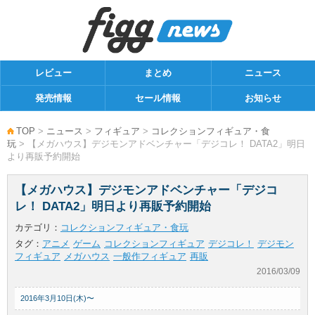
レビュー
まとめ
ニュース
発売情報
セール情報
お知らせ
TOP
>
ニュース
>
フィギュア
>
コレクションフィギュア・食
玩
> 【メガハウス】デジモンアドベンチャー「デジコレ！ DATA2」明日
より再販予約開始
【メガハウス】デジモンアドベンチャー「デジコ
レ！ DATA2」明日より再販予約開始
カテゴリ：
コレクションフィギュア・食玩
タグ：
アニメ
ゲーム
コレクションフィギュア
デジコレ！
デジモン
フィギュア
メガハウス
一般作フィギュア
再販
2016/03/09
2016年3月10日(木)〜