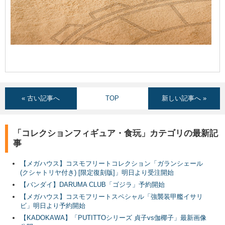
« 古い記事へ
TOP
新しい記事へ »
「コレクションフィギュア・食玩」カテゴリの最新記
事
【メガハウス】コスモフリートコレクション「ガランシェール
(クシャトリヤ付き) [限定復刻版]」明日より受注開始
【バンダイ】DARUMA CLUB「ゴジラ」予約開始
【メガハウス】コスモフリートスペシャル「強襲装甲艦イサリ
ビ」明日より予約開始
【KADOKAWA】「PUTITTOシリーズ 貞子vs伽椰子」最新画像