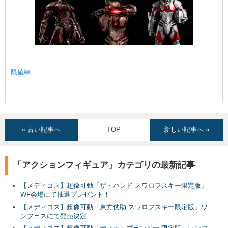
限値練
« 古い記事へ
TOP
新しい記事へ »
「アクションフィギュア」カテゴリの最新記事
【メディコス】超像可動「ザ・ハンド スワロフスキー限定版」
WF会場にて抽選プレゼント！
【メディコス】超像可動「東方仗助 スワロフスキー限定版」ワ
ンフェスにて発売決定