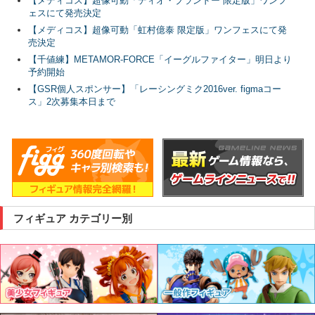
【メディコス】超像可動「ディオ・ブランドー 限定版」ワンフ
ェスにて発売決定
【メディコス】超像可動「虹村億泰 限定版」ワンフェスにて発
売決定
【千値練】METAMOR-FORCE「イーグルファイター」明日より
予約開始
【GSR個人スポンサー】「レーシングミク2016ver. figmaコー
ス」2次募集本日まで
フィギュア カテゴリー別