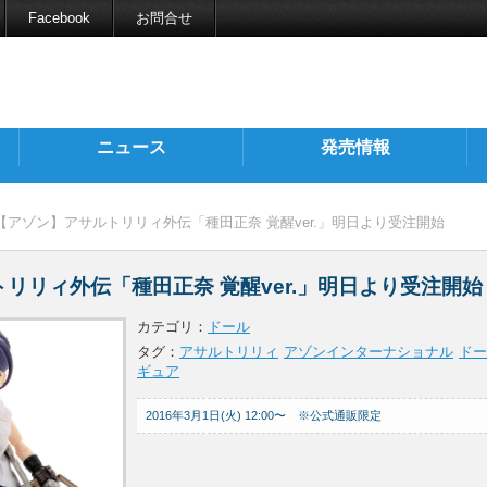
Facebook
お問合せ
ニュース
発売情報
 【アゾン】アサルトリリィ外伝「種田正奈 覚醒ver.」明日より受注開始
リリィ外伝「種田正奈 覚醒ver.」明日より受注開始
カテゴリ：
ドール
タグ：
アサルトリリィ
アゾンインターナショナル
ドー
ギュア
2016年3月1日(火) 12:00〜 ※公式通販限定