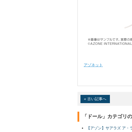
アゾネット
« 古い記事へ
「ドール」カテゴリ
【アゾン】サアラズ ア・