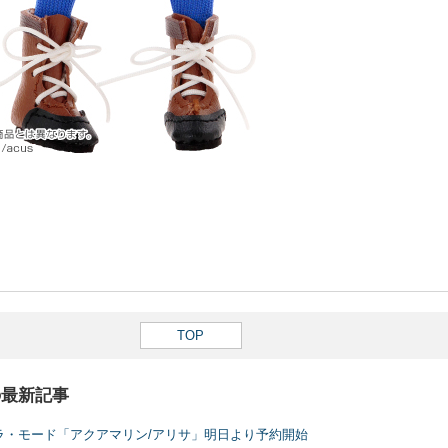
TOP
の最新記事
ラ・モード「アクアマリン/アリサ」明日より予約開始