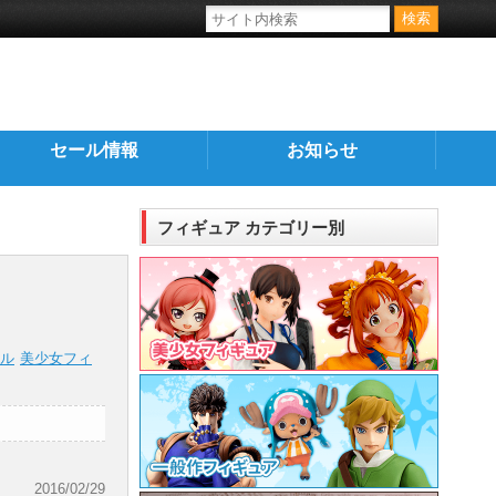
セール情報
お知らせ
フィギュア カテゴリー別
ル
美少女フィ
2016/02/29