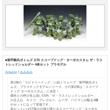
■装甲騎兵ボトムズ 1/35 スコープドッグ・ターボカスタム ザ・ラス
トレッドショルダー 4体セット プラモデル
Amazon
/
あみあみ
第1弾の「ラビドリードッグ」に続くウェーブ「装甲騎兵ボト
ムズ」プラスチックモデルシリーズ、その第2弾は「スコープ
ドッグ ターボカスタム」に決定！
傑作との呼び名も高いOVA「ザ・ラストレッドショルダー」
の主人公、キリコ、グレゴルー、ムーザ、バイマンが駆る4機
がセットになって登場です。
本セットにはST版の仕様が異なるスコープドッグ・ターボカ