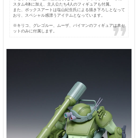
スタム4体に加え、主人公たち4人のフィギュアも付属。
また、ボックスアートは塩山紀生氏による描き下ろしとなって
おり、スペシャル感漂うアイテムとなっています。
※キリコ、グレゴルー、ムーザ、バイマンのフィギュアは本セ
ットのみに付属します。