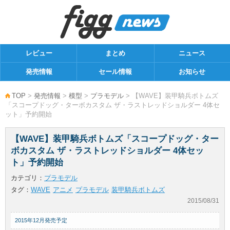
レビュー
まとめ
ニュース
発売情報
セール情報
お知らせ
TOP
>
発売情報
>
模型
>
プラモデル
> 【WAVE】装甲騎兵ボトムズ
「スコープドッグ・ターボカスタム ザ・ラストレッドショルダー 4体セ
ット」予約開始
【WAVE】装甲騎兵ボトムズ「スコープドッグ・ター
ボカスタム ザ・ラストレッドショルダー 4体セッ
ト」予約開始
カテゴリ：
プラモデル
タグ：
WAVE
アニメ
プラモデル
装甲騎兵ボトムズ
2015/08/31
2015年12月発売予定