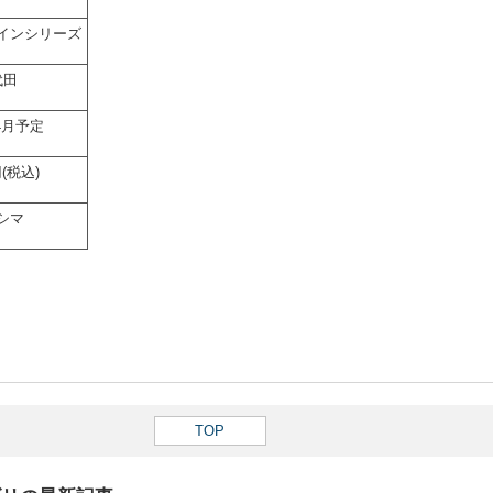
インシリーズ
代田
年4月予定
円(税込)
シマ
TOP