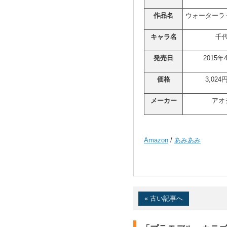
作品名
ウォーターラ
キャラ名
千
発売日
2015
価格
3,024
メーカー
アオ
Amazon
/
あみあみ
« 古い記事へ