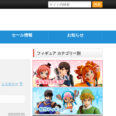
セール情報
お知らせ
フィギュア カテゴリー別
ミリタリー
千
2015/02/24