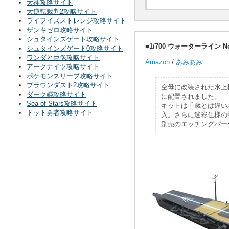
大神攻略サイト
大逆転裁判2攻略サイト
ライフイズストレンジ攻略サイト
ザンキゼロ攻略サイト
シュタインズゲート攻略サイト
■1/700 ウォーターライン N
シュタインズゲート0攻略サイト
ワンダと巨像攻略サイト
Amazon
/
あみあみ
アークナイツ攻略サイト
ポケモンスリープ攻略サイト
ブラウンダスト2攻略サイト
空母に改装された水上
ダーク姫攻略サイト
に配置されました。
Sea of Stars攻略サイト
キットは千歳とは違い
ドット勇者攻略サイト
入。さらに迷彩仕様の
別売のエッチングパー