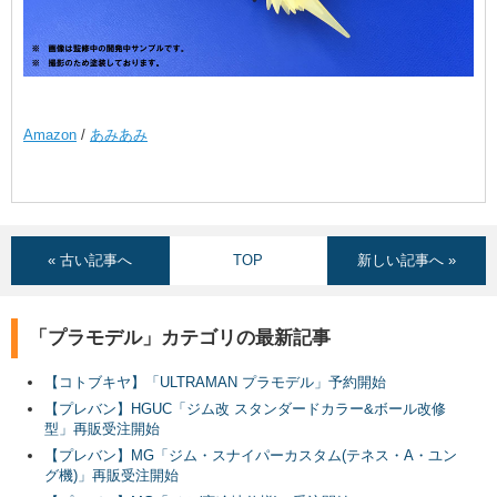
Amazon
/
あみあみ
« 古い記事へ
TOP
新しい記事へ »
「プラモデル」カテゴリの最新記事
【コトブキヤ】「ULTRAMAN プラモデル」予約開始
【プレバン】HGUC「ジム改 スタンダードカラー&ボール改修
型」再販受注開始
【プレバン】MG「ジム・スナイパーカスタム(テネス・A・ユン
グ機)」再販受注開始