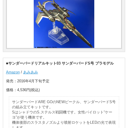
■サンダーバードリアルキット03 サンダーバードS号 プラモデル
Amazon
/
あみあみ
発売：2016年4月下旬予定
価格：4,536円(税込)
サンダーバードARE GOのNEWビークル、サンダーバードS号
の組み立てキットです。
SはシャドウのS.ステルス戦闘機です。女性パイロット“ケー
ヨ”が使う機体です。
機体後部のスラスタノズルより噴射ロケットをLEDの光で表現
します。