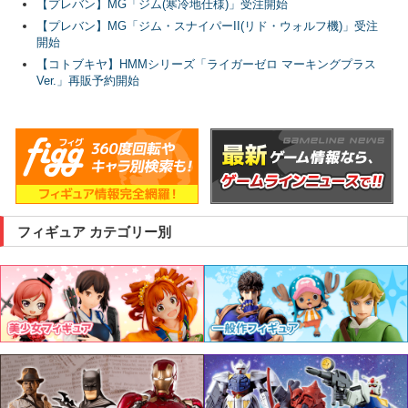
【プレバン】MG「ジム(寒冷地仕様)」受注開始
【プレバン】MG「ジム・スナイパーII(リド・ウォルフ機)」受注
開始
【コトブキヤ】HMMシリーズ「ライガーゼロ マーキングプラス
Ver.」再販予約開始
フィギュア カテゴリー別