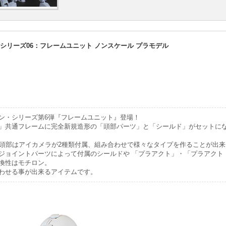
シリーズ06：フレームユニット ノンスケール プラモデル
ン・シリーズ第6弾『フレームユニット』登場！
」共通フレームに完全新規造形の「頭部パーツ」と「シールド」がセットに
。頭部はアイカメラが2種類付属、組み合わせで様々なタイプを作ることが出
ジョイントパーツによって付属のシールドや 「プラアクト」・「プラアクト
換性はモチロン。
わせる事が出来るアイテムです。