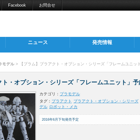
Facebook
お問合せ
ニュース
発売情報
ラモデル
> 【プラム】プラアクト・オプション・シリーズ「フレームユニッ
クト・オプション・シリーズ「フレームユニット」予
カテゴリ：
プラモデル
タグ：
プラアクト
プラアクト・オプション・シリーズ
デル
ロボット・メカ
2016年6月下旬発売予定