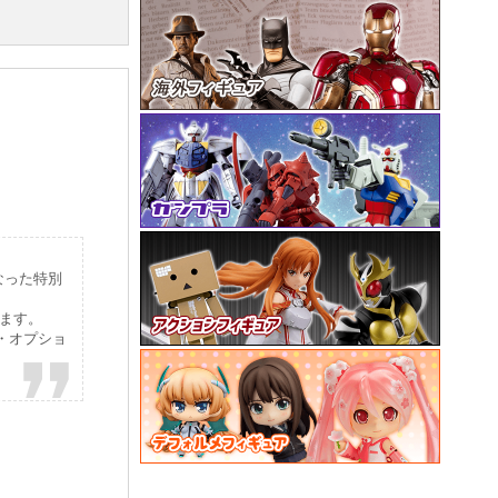
なった特別
来ます。
・オプショ