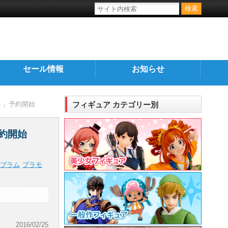
セール情報
お知らせ
ト」予約開始
フィギュア カテゴリー別
約開始
プラム
プラモ
2016/02/25