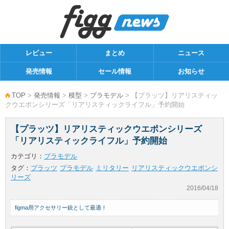
レビュー
まとめ
ニュース
発売情報
セール情報
お知らせ
TOP
>
発売情報
>
模型
>
プラモデル
> 【プラッツ】リアリスティッ
クウエポンシリーズ「リアリスティックライフル」予約開始
【プラッツ】リアリスティックウエポンシリーズ
「リアリスティックライフル」予約開始
カテゴリ：
プラモデル
タグ：
プラッツ
プラモデル
ミリタリー
リアリスティックウエポンシ
リーズ
2016/04/18
figma用アクセサリー銃として最適！