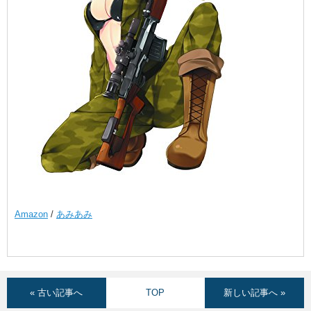
Amazon
/
あみあみ
« 古い記事へ
TOP
新しい記事へ »