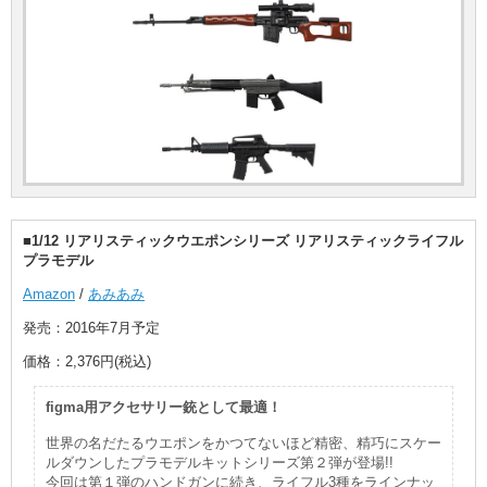
■1/12 リアリスティックウエポンシリーズ リアリスティックライフル
プラモデル
Amazon
/
あみあみ
発売：2016年7月予定
価格：2,376円(税込)
figma用アクセサリー銃として最適！
世界の名だたるウエポンをかつてないほど精密、精巧にスケー
ルダウンしたプラモデルキットシリーズ第２弾が登場!!
今回は第１弾のハンドガンに続き、ライフル3種をラインナッ