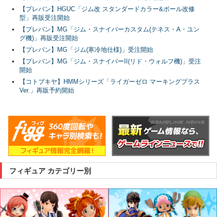
【プレバン】HGUC「ジム改 スタンダードカラー&ボール改修
型」再販受注開始
【プレバン】MG「ジム・スナイパーカスタム(テネス・A・ユン
グ機)」再販受注開始
【プレバン】MG「ジム(寒冷地仕様)」受注開始
【プレバン】MG「ジム・スナイパーII(リド・ウォルフ機)」受注
開始
【コトブキヤ】HMMシリーズ「ライガーゼロ マーキングプラス
Ver.」再販予約開始
フィギュア カテゴリー別