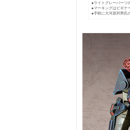
●ライトグレーパーツ
●マーキングはビギナ
●手軽に大河原邦男氏