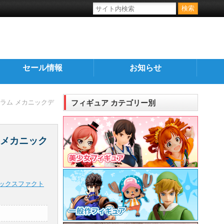
セール情報
お知らせ
グラム メカニックデ
フィギュア カテゴリー別
 メカニック
ックスファクト