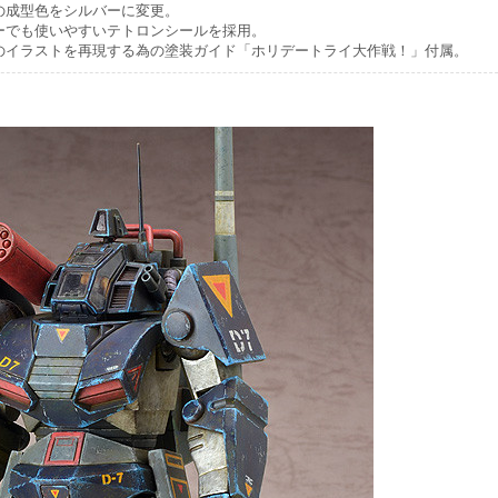
の成型色をシルバーに変更。
ーでも使いやすいテトロンシールを採用。
のイラストを再現する為の塗装ガイド「ホリデートライ大作戦！」付属。