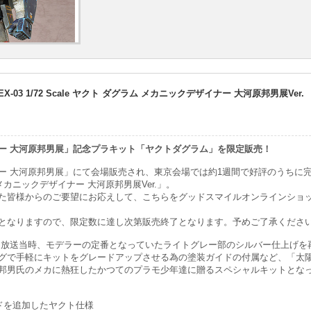
X EX-03 1/72 Scale ヤクト ダグラム メカニックデザイナー 大河原邦男展Ver.
ー 大河原邦男展」記念プラキット「ヤクトダグラム」を限定販売！
ー 大河原邦男展」にて会場販売され、東京会場では約1週間で好評のうちに
メカニックデザイナー 大河原邦男展Ver.」。
た皆様からのご要望にお応えして、こちらをグッドスマイルオンラインショ
となりますので、限定数に達し次第販売終了となります。予めご了承くださ
」放送当時、モデラーの定番となっていたライトグレー部のシルバー仕上げを
グで手軽にキットをグレードアップさせる為の塗装ガイドの付属など、「太陽
邦男氏のメカに熱狂したかつてのプラモ少年達に贈るスペシャルキットとな
ドを追加したヤクト仕様