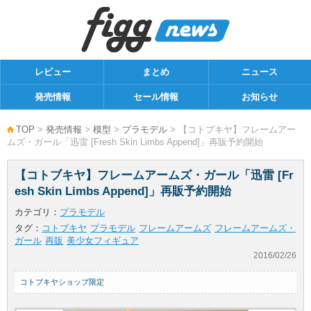
レビュー
まとめ
ニュース
発売情報
セール情報
お知らせ
TOP
>
発売情報
>
模型
>
プラモデル
> 【コトブキヤ】フレームアー
ムズ・ガール「迅雷 [Fresh Skin Limbs Append]」再販予約開始
【コトブキヤ】フレームアームズ・ガール「迅雷 [Fr
esh Skin Limbs Append]」再販予約開始
カテゴリ：
プラモデル
タグ：
コトブキヤ
プラモデル
フレームアームズ
フレームアームズ・
ガール
再販
美少女フィギュア
2016/02/26
コトブキヤショップ限定