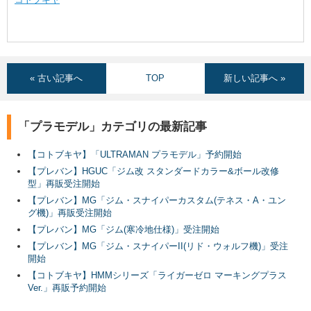
« 古い記事へ
TOP
新しい記事へ »
「プラモデル」カテゴリの最新記事
【コトブキヤ】「ULTRAMAN プラモデル」予約開始
【プレバン】HGUC「ジム改 スタンダードカラー&ボール改修
型」再販受注開始
【プレバン】MG「ジム・スナイパーカスタム(テネス・A・ユン
グ機)」再販受注開始
【プレバン】MG「ジム(寒冷地仕様)」受注開始
【プレバン】MG「ジム・スナイパーII(リド・ウォルフ機)」受注
開始
【コトブキヤ】HMMシリーズ「ライガーゼロ マーキングプラス
Ver.」再販予約開始