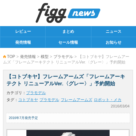
レビュー
まとめ
ニュース
発売情報
セール情報
お知らせ
TOP
>
発売情報
>
模型
>
プラモデル
> 【コトブキヤ】フレームアー
ムズ「フレームアーキテクト リニューアルVer.〈グレー〉」予約開始
【コトブキヤ】フレームアームズ「フレームアーキ
テクト リニューアルVer.〈グレー〉」予約開始
カテゴリ：
プラモデル
タグ：
コトブキヤ
プラモデル
フレームアームズ
ロボット・メカ
2016/03/04
2016年7月発売予定