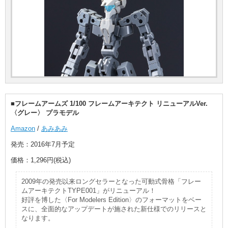
■フレームアームズ 1/100 フレームアーキテクト リニューアルVer.
〈グレー〉 プラモデル
Amazon
/
あみあみ
発売：2016年7月予定
価格：1,296円(税込)
2009年の発売以来ロングセラーとなった可動式骨格「フレー
ムアーキテクトTYPE001」がリニューアル！
好評を博した〈For Modelers Edition〉のフォーマットをベー
スに、全面的なアップデートが施された新仕様でのリリースと
なります。