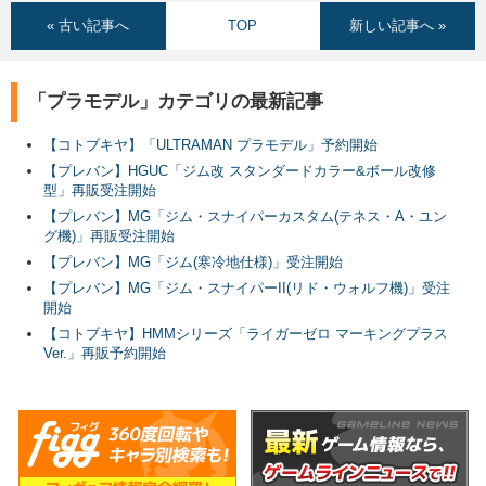
« 古い記事へ
TOP
新しい記事へ »
「プラモデル」カテゴリの最新記事
【コトブキヤ】「ULTRAMAN プラモデル」予約開始
【プレバン】HGUC「ジム改 スタンダードカラー&ボール改修
型」再販受注開始
【プレバン】MG「ジム・スナイパーカスタム(テネス・A・ユン
グ機)」再販受注開始
【プレバン】MG「ジム(寒冷地仕様)」受注開始
【プレバン】MG「ジム・スナイパーII(リド・ウォルフ機)」受注
開始
【コトブキヤ】HMMシリーズ「ライガーゼロ マーキングプラス
Ver.」再販予約開始