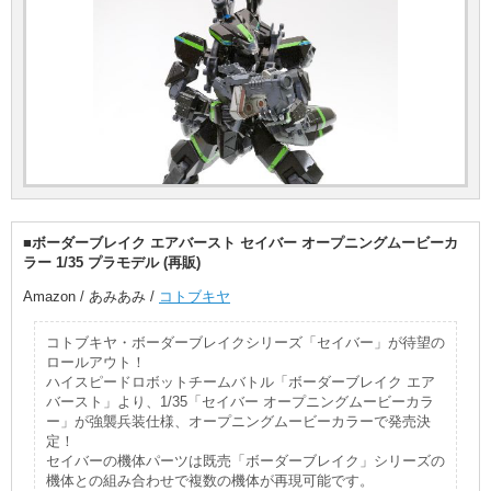
■ボーダーブレイク エアバースト セイバー オープニングムービーカ
ラー 1/35 プラモデル (再販)
Amazon / あみあみ /
コトブキヤ
コトブキヤ・ボーダーブレイクシリーズ「セイバー」が待望の
ロールアウト！
ハイスピードロボットチームバトル「ボーダーブレイク エア
バースト」より、1/35「セイバー オープニングムービーカラ
ー」が強襲兵装仕様、オープニングムービーカラーで発売決
定！
セイバーの機体パーツは既売「ボーダーブレイク」シリーズの
機体との組み合わせで複数の機体が再現可能です。