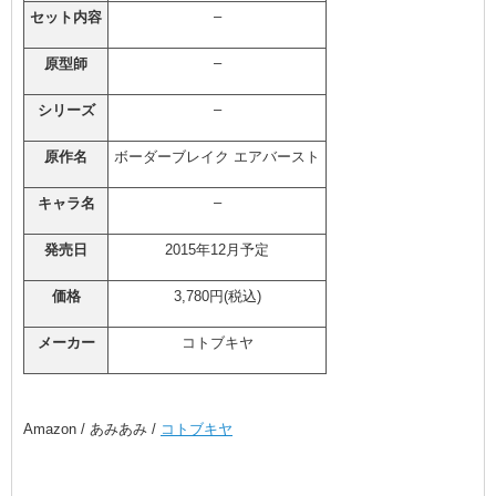
–
セット内容
–
原型師
–
シリーズ
原作名
ボーダーブレイク エアバースト
–
キャラ名
発売日
2015年12月予定
価格
3,780円(税込)
メーカー
コトブキヤ
Amazon / あみあみ /
コトブキヤ