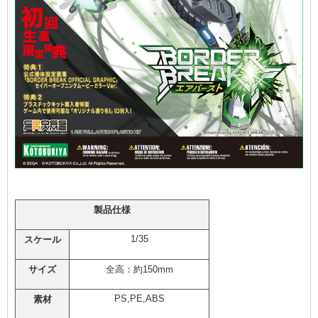
製品仕様
1/35
スケール
サイズ
全高：約150mm
PS,PE,ABS
素材