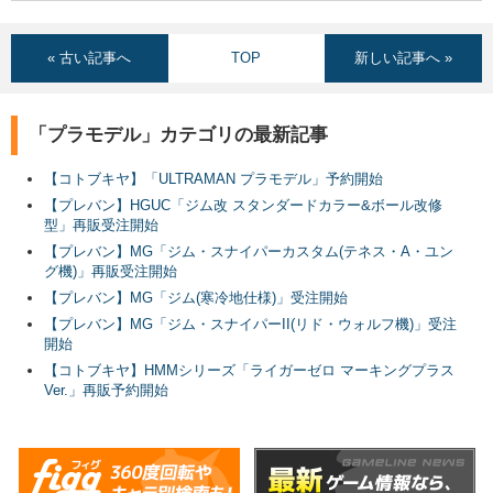
« 古い記事へ
TOP
新しい記事へ »
「プラモデル」カテゴリの最新記事
【コトブキヤ】「ULTRAMAN プラモデル」予約開始
【プレバン】HGUC「ジム改 スタンダードカラー&ボール改修
型」再販受注開始
【プレバン】MG「ジム・スナイパーカスタム(テネス・A・ユン
グ機)」再販受注開始
【プレバン】MG「ジム(寒冷地仕様)」受注開始
【プレバン】MG「ジム・スナイパーII(リド・ウォルフ機)」受注
開始
【コトブキヤ】HMMシリーズ「ライガーゼロ マーキングプラス
Ver.」再販予約開始