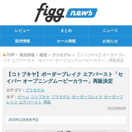
レビュー
まとめ
ニュース
発売情報
セール情報
お知らせ
TOP
>
発売情報
>
模型
>
プラモデル
> 【コトブキヤ】ボーダーブレ
イク エアバースト「セイバー オープニングムービーカラー」再販決定
【コトブキヤ】ボーダーブレイク エアバースト「セ
イバー オープニングムービーカラー」再販決定
カテゴリ：
プラモデル
タグ：
ゲーム
コトブキヤ
プラモデル
ボーダーブレイク
ボーダーブ
レイク エアバースト
再販
2015/08/26
2015年12月発売予定