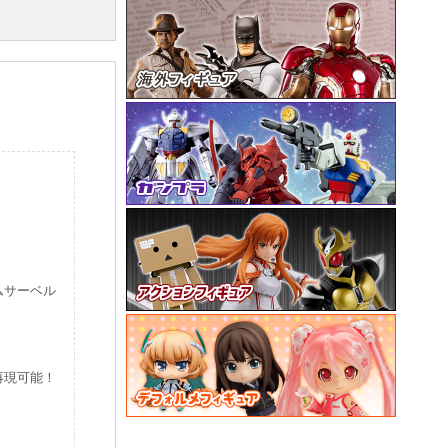
ムサーベル
再現可能！