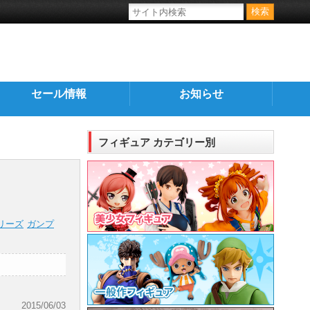
セール情報
お知らせ
フィギュア カテゴリー別
リーズ
ガンプ
2015/06/03