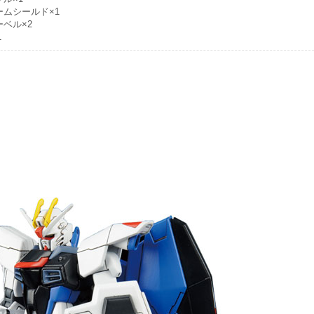
ームシールド×1
ベル×2
1