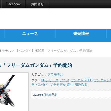
Facebook
お問合せ
ニュース
発売情報
ラモデル
> 【バンダイ】HGCE「フリーダムガンダム」予約開始
E「フリーダムガンダム」予約開始
カテゴリ：
プラモデル
タグ：
HGシリーズ
アニメ
ガンダムSEED
ガンダムシ
ラ
バンダイ
プラモデル
新生-REVIVE-
2015年8月発売予定