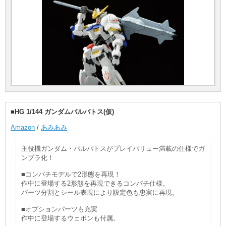
■HG 1/144 ガンダムバルバトス(仮)
Amazon
/
あみあみ
主役機ガンダム・バルバトスがプレイバリュー満載の仕様でガ
ンプラ化！
■コンパチモデルで2形態を再現！
作中に登場する2形態を再現できるコンパチ仕様。
パーツ分割とシール表現により設定色も忠実に再現。
■オプションパーツも充実
作中に登場するウェポンも付属。