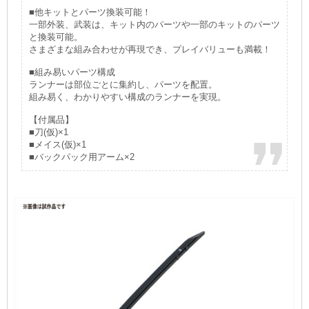
■他キットとパーツ換装可能！
一部外装、武装は、キット内のパーツや一部のキットのパーツ
と換装可能。
さまざまな組み合わせが再現でき、プレイバリューも満載！
■組み易いパーツ構成
ランナーは部位ごとに集約し、パーツを配置。
組み易く、わかりやすい構成のランナーを実現。
【付属品】
■刀(仮)×1
■メイス(仮)×1
■バックパック用アーム×2