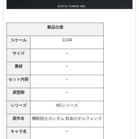
製品仕様
1/144
スケール
–
サイズ
–
素材
–
セット内容
–
原型師
シリーズ
HGシリーズ
原作名
機動戦士ガンダム 鉄血のオルフェンズ
–
キャラ名