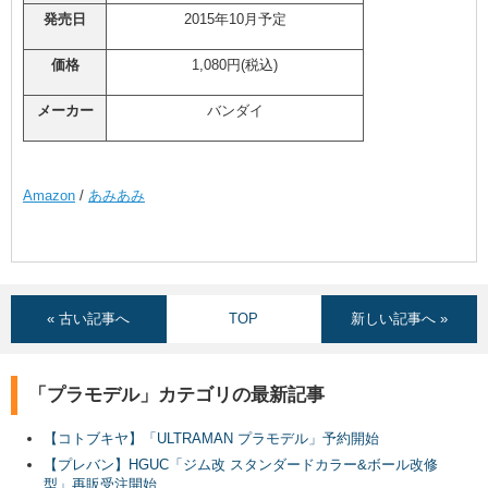
発売日
2015年10月予定
価格
1,080円(税込)
メーカー
バンダイ
Amazon
/
あみあみ
« 古い記事へ
TOP
新しい記事へ »
「プラモデル」カテゴリの最新記事
【コトブキヤ】「ULTRAMAN プラモデル」予約開始
【プレバン】HGUC「ジム改 スタンダードカラー&ボール改修
型」再販受注開始