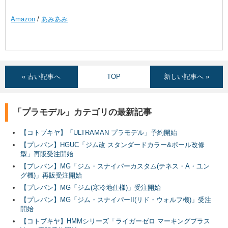
Amazon
/
あみあみ
« 古い記事へ
TOP
新しい記事へ »
「プラモデル」カテゴリの最新記事
【コトブキヤ】「ULTRAMAN プラモデル」予約開始
【プレバン】HGUC「ジム改 スタンダードカラー&ボール改修
型」再販受注開始
【プレバン】MG「ジム・スナイパーカスタム(テネス・A・ユン
グ機)」再販受注開始
【プレバン】MG「ジム(寒冷地仕様)」受注開始
【プレバン】MG「ジム・スナイパーII(リド・ウォルフ機)」受注
開始
【コトブキヤ】HMMシリーズ「ライガーゼロ マーキングプラス