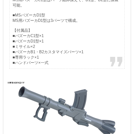
可能。
■MSバズーカD1型
MS用バズーカD1型は3パーツで構成。
【付属品】
■バズーカC1型×1
■バズーカD1型×1
■ミサイル×2
■バズーカB1・B2カスタマイズパーツ×1
■専用ラック×1
■ハンドパーツ×一式