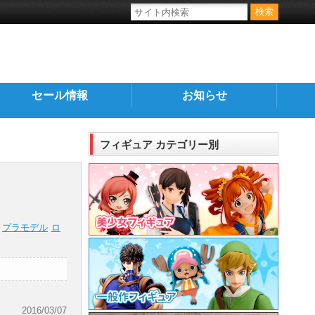
セール情報
お知らせ
フィギュア カテゴリー別
プラモデル
ロ
2016/03/07