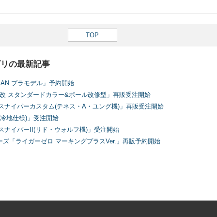
TOP
ゴリの最新記事
MAN プラモデル」予約開始
ム改 スタンダードカラー&ボール改修型」再販受注開始
スナイパーカスタム(テネス・A・ユング機)」再販受注開始
寒冷地仕様)」受注開始
ナイパーII(リド・ウォルフ機)」受注開始
ズ「ライガーゼロ マーキングプラスVer.」再販予約開始