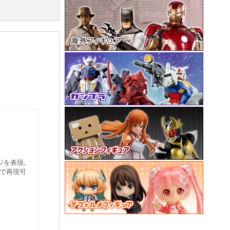
ジを表現。
で再現可