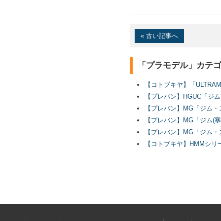
« 古い記事へ
「プラモデル」カテ
【コトブキヤ】「ULTRA
【プレバン】HGUC「ジ
【プレバン】MG「ジム・
【プレバン】MG「ジム(
【プレバン】MG「ジム・ス
【コトブキヤ】HMMシリー