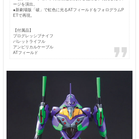
ージを演出。
●新劇場版「破」で虹色に光るATフィールドをフォログラムP
ETで再現。
【付属品】
プログレッシブナイフ
パレットライフル
アンビリカルケーブル
ATフィールド