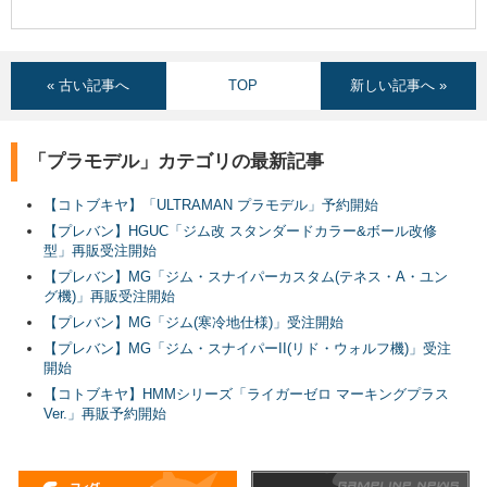
« 古い記事へ
TOP
新しい記事へ »
「プラモデル」カテゴリの最新記事
【コトブキヤ】「ULTRAMAN プラモデル」予約開始
【プレバン】HGUC「ジム改 スタンダードカラー&ボール改修
型」再販受注開始
【プレバン】MG「ジム・スナイパーカスタム(テネス・A・ユン
グ機)」再販受注開始
【プレバン】MG「ジム(寒冷地仕様)」受注開始
【プレバン】MG「ジム・スナイパーII(リド・ウォルフ機)」受注
開始
【コトブキヤ】HMMシリーズ「ライガーゼロ マーキングプラス
Ver.」再販予約開始