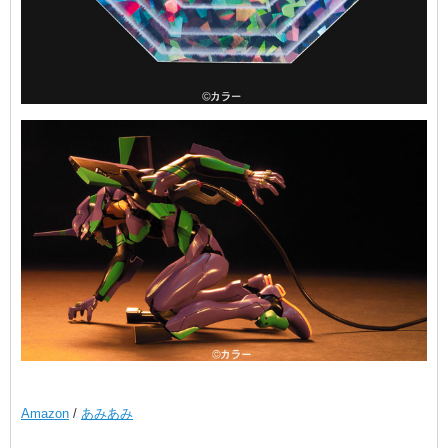
Amazon
/
あみあみ