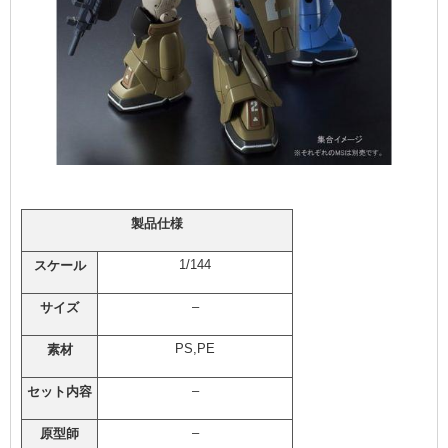
製品仕様
1/144
スケール
–
サイズ
PS,PE
素材
–
セット内容
–
原型師