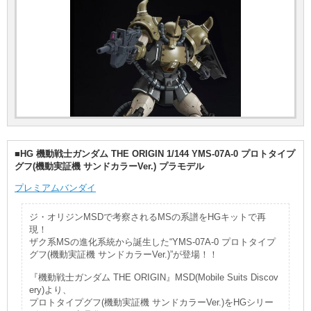
■HG 機動戦士ガンダム THE ORIGIN 1/144 YMS-07A-0 プロトタイプ
グフ(機動実証機 サンドカラーVer.) プラモデル
プレミアムバンダイ
ジ・オリジンMSDで考察されるMSの系譜をHGキットで再
現！
ザク系MSの進化系統から誕生した“YMS-07A-0 プロトタイプ
グフ(機動実証機 サンドカラーVer.)”が登場！！
『機動戦士ガンダム THE ORIGIN』MSD(Mobile Suits Discov
ery)より、
プロトタイプグフ(機動実証機 サンドカラーVer.)をHGシリー