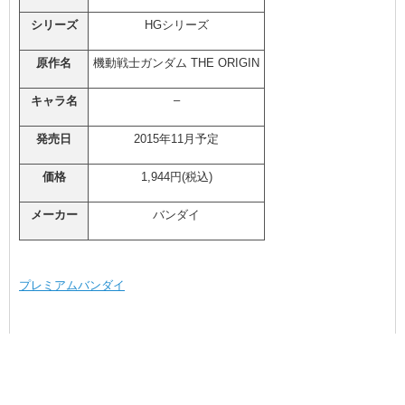
シリーズ
HGシリーズ
原作名
機動戦士ガンダム THE ORIGIN
–
キャラ名
発売日
2015年11月予定
価格
1,944円(税込)
メーカー
バンダイ
プレミアムバンダイ
« 古い記事へ
TOP
新しい記事へ »